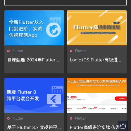
Flutter
Flutter
慕课甄选-2024年Flutter零
Logic iOS Flutter高级进阶
基础极速入门到进阶实战
班2期
「完结」🔥🔥🔥
Flutter
Flutter
基于 Flutter 3.x 实战跨平
Flutter高级进阶实战 仿哔