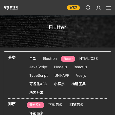
Flutter
分类
全部
Electron
HTML/CSS
Flutter
JavaScript
Node.js
React.js
TypeScript
UNI-APP
Vue.js
可视化&3D
小程序
构建工具
鸿蒙开发
排序
下载最多
浏览最多
最新发布
评论最多