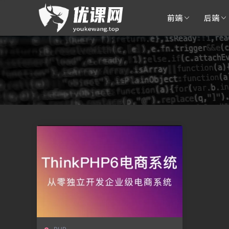
前端
后端