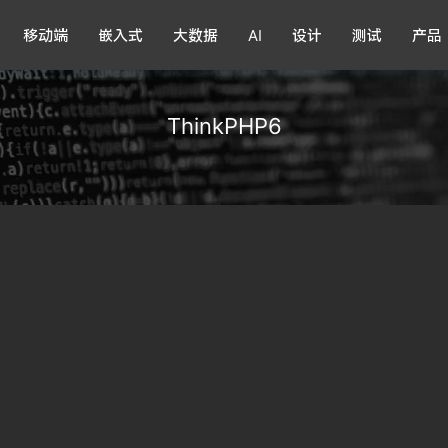
移动端
嵌入式
大数据
AI
设计
测试
产品
ThinkPHP6