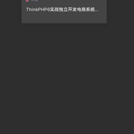
PHP
ThinkPHP6实战独立开发电商系统（T
P6）