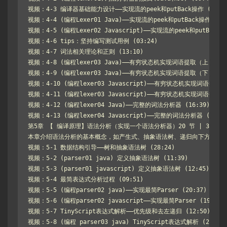
视频：4-3 编译器基础能力设计——实现流的peek和putBack操作 (07:39
视频：4-4 (编程Lexer01 Java)——实现流的peek和putBack操作 (20:2
视频：4-5 (编程Lexer02 Javascript)——实现流的peek和putBack操作
视频：4-6 tips：坚持编写测试用例 (03:24)

视频：4-7 词法相关理论和正则 (13:10)

视频：4-8 (编程lexer03 Java)——有穷状态机实现词语提取（上） (17:
视频：4-9 (编程lexer03 Java)——有穷状态机实现词语提取（下） (23:
视频：4-10 (编程lexer03 Javascript)——有穷状态机实现词语提取(上)
视频：4-11 (编程lexer03 Javascript)——有穷状态机实现词语提取(下)
视频：4-12 (编程lexer04 Java)——完整的词法分析器 (16:39)

视频：4-13 (编程lexer04 Javascript)——完整的词法分析器 (13:36)
第5章 【 编译原理】语法分析（实现一个语法分析器）20 节 | 323分钟
本章介绍语法分析的基本概念，如产生式、抽象语法树、递归向下方解析法
视频：5-1 数据结构引导——树和抽象语法树 (28:24)

视频：5-2 (parser01 java) 定义抽象语法树 (11:39)

视频：5-3 (parser01 javascript) 定义抽象语法树 (12:45)

视频：5-4 最简表达式分析过程 (09:51)

视频：5-5 (编程parser02 java)——实现最简Parser (20:37)

视频：5-6 (编程parser02 javascript——实现最简Parser (19:59)

视频：5-7 TinyScript表达式解析——优先级和去左递归 (12:50)

视频：5-8 (编程 parser03 java) TinyScript表达式解析 (28:36)
