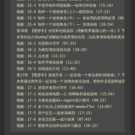
视频：15-3 手把手制作球面贴图——地球仪和笑脸 (15:14)

视频：15-4 制作一个游戏角色(上)——模型组合 (17:13)

视频：15-5 制作一个游戏角色(中）—— 多纹理的原理和处理 (08:33)

视频：15-6 制作一个游戏角色(下）—— 实现动画 (10:54)

第16章 【图形学】光照和光线追踪（理解世界最核心的——光）5 节 | 63
本章结合介绍webgl讲解如为场景增加光照，以此来增加场景的真实感。
视频：16-1 光照部分导学 (07:33)

视频：16-2 为模型增加直线光源 (18:20)

视频：16-3 点光源 (13:22)

视频：16-4 制作手电筒效果 (11:32)

视频：16-5 光线追踪介绍 (11:46)

第17章 【图形学】游戏开发（一起实现一个射击类的3D游戏）7 节 | 92
本章通过和学员一起实现一个3D类的射击游戏，帮助学员巩固和提高对图
视频：17-1 游戏开发部分导学 (16:45)

视频：17-2 构造游戏地图——2.5D网格和基础架构 (15:54)

视频：17-3 为角色创建AI——Agent设计模式 (09:22)

视频：17-4 多个GLSL之间切换和Framebuffer (14:05)

视频：17-5 用户交互——选择3D模型 (17:15)

视频：17-6 多状态切换——战斗效果 (07:43)

视频：17-7 图形学总结和后续学习建议 (10:12)