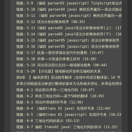
视频：5-9 （编程 parser03 javascript) TinyScript表达式解析 (2
视频：5-10 (编程 parser04 java) 树的后序遍历——表达式验证 (14:4
视频：5-11 （编程 parser04 javascript) 树的后序遍历——表达式验证
视频：5-12 语法分析的整体程序 (06:35)

视频：5-13 (编程 parse05 java)语法分析整体程序(上)- (17:47)

视频：5-14 (编程 parse05 java)语法分析整体程序(下)- (16:43)

视频：5-15 (编程 parser05 javascript）语法分析整体程序（上） (2
视频：5-16 (编程 parser05 javascript）语法分析整体程序（下） (1
视频：5-17 拾遗——那些穿插在迭代中的重构 (14:47)

视频：5-18 补课——大批递归来袭之应对 (16:38)

视频：5-19 词法语法部分总结——领域驱动视角 (06:44)

作业：5-20 【讨论题】领域驱动开发和元编程的关系

第6章 【 编译原理】语法制导翻译（实现中间语言翻译器）14 节 | 192
本章介绍根据语法树进行翻译的基本方法和相关理论，并用这些理论讲Tin
视频：6-1 综合部分序章——三地址代码 (10:47)

视频：6-2 构造三地址代码——基于SDD的翻译 (10:39)

视频：6-3 词法作用域和符号表 (12:56)

视频：6-4 （编程trans 01 java) 实现符号表 (22:44)

视频：6-5 （编程trans 01 javascript) 实现符号表 (16:23)

视频：6-6 三地址代码的表示 (03:13)

视频：6-7 编程 trans02 java) 三地址代码的表示 (11:25)
