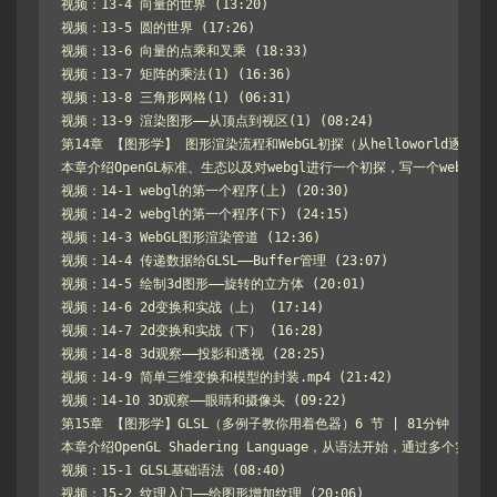
视频：13-4 向量的世界 (13:20)

视频：13-5 圆的世界 (17:26)

视频：13-6 向量的点乘和叉乘 (18:33)

视频：13-7 矩阵的乘法(1) (16:36)

视频：13-8 三角形网格(1) (06:31)

视频：13-9 渲染图形——从顶点到视区(1) (08:24)

第14章 【图形学】 图形渲染流程和WebGL初探（从helloworld逐渐深入）
本章介绍OpenGL标准、生态以及对webgl进行一个初探，写一个webgl的h
视频：14-1 webgl的第一个程序(上) (20:30)

视频：14-2 webgl的第一个程序(下) (24:15)

视频：14-3 WebGL图形渲染管道 (12:36)

视频：14-4 传递数据给GLSL——Buffer管理 (23:07)

视频：14-5 绘制3d图形——旋转的立方体 (20:01)

视频：14-6 2d变换和实战（上） (17:14)

视频：14-7 2d变换和实战（下） (16:28)

视频：14-8 3d观察——投影和透视 (28:25)

视频：14-9 简单三维变换和模型的封装.mp4 (21:42)

视频：14-10 3D观察——眼睛和摄像头 (09:22)

第15章 【图形学】GLSL（多例子教你用着色器）6 节 | 81分钟

本章介绍OpenGL Shadering Language，从语法开始，通过多个实例
视频：15-1 GLSL基础语法 (08:40)

视频：15-2 纹理入门——给图形增加纹理 (20:06)
