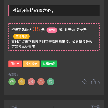
对知识保持敬畏之心。
38
资源下载价格
元
或
升级VIP后免费
赞助
立即升级
支付后点击下载按钮即可查看网盘链接，如果链接失效，
可联系本站客服
图形学
操作系统
编译原理
分享到：
0
上一篇
下一篇