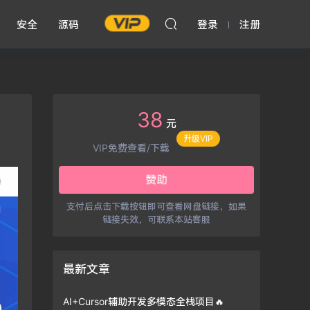
安全
源码
登录
注册
38
元
VIP免费查看/下载
升级VIP
赞助
支付后点击下载按钮即可查看网盘链接，如果
链接失效，可联系本站客服
最新文章
AI+Cursor辅助开发多模态全栈项目🔥