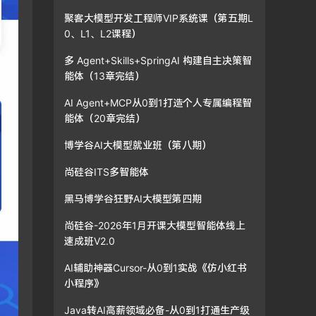
聚客大模型开发工程师VIP系统课（第五期L
0、L1、L2课程）
多 Agent+Skills+SpringAI 构建自主决策智
能体（13章完结）
AI Agent+MCP从0到1打造个人专属编程智
能体（20章完结）
博学谷AI大模型就业班（第八期）
尚硅谷ITS多智能体
黑马博学谷狂野AI大模型第四期
尚硅谷-2026年1月开课大模型智能体线上
速成班V2.0
AI辅助神器Cursor-从0到1实战《仿小红书
小程序》
Java转AI高薪领域必备-从0到1打通生产级