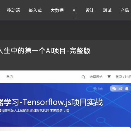
移动端
嵌入式
大数据
AI
设计
测试
产品
造你人生中的第一个AI项目-完整版