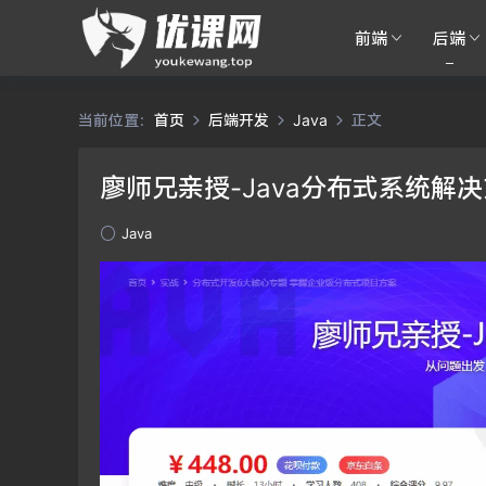
前端
后端
当前位置：
首页
后端开发
Java
正文
廖师兄亲授-Java分布式系统解
Java