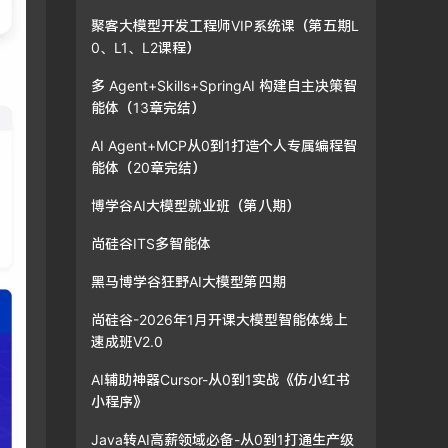
聚客大模型开发工程师VIP系统课（第五期L
0、L1、L2课程）
多 Agent+Skills+SpringAI 构建自主决策智
能体（13章完结）
AI Agent+MCP从0到1打造个人专属编程智
能体（20章完结）
博学谷AI大模型就业班（第八期）
尚硅谷ITS多智能体
黑马博学谷狂野AI大模型第四期
尚硅谷-2026年1月开课大模型智能体线上
速成班V2.0
AI辅助神器Cursor-从0到1实战《仿小红书
小程序》
Java转AI高薪领域必备-从0到1打通生产级