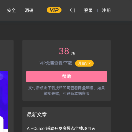
安全
源码
登录
注册
38
元
升级VIP
VIP免费查看/下载
赞助
支付后点击下载按钮即可查看网盘链接，如果
链接失效，可联系本站客服
最新文章
AI+Cursor辅助开发多模态全栈项目🔥