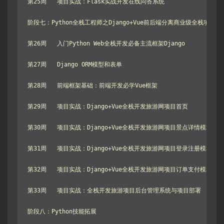
第25周   项目实战：Flask实战开发在线问答系统

阶段七：Python全栈工程师之Django+Vue前后端分离商业级全栈项目实战
第26周   入门Python Web全栈开发必备主流框架Django

第27周   Django ORM模型和表单

第28周   前端框架基础：前端开发必学Vue框架

第29周   项目实战：Django+Vue全栈开发旅游网项目首页

第30周   项目实战：Django+Vue全栈开发旅游网项目景点详情模块

第31周   项目实战：Django+Vue全栈开发旅游网项目登录注册模块

第32周   项目实战：Django+Vue全栈开发旅游网项目订单支付模块

第33周   项目实战：全栈开发旅游项目后台管理系统与项目部署

阶段八：Python技能拓展
