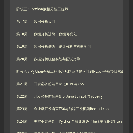
阶段五：Python数据分析工程师

第17周   数据分析入门

第18周   数据分析进阶：数据可视化

第19周   数据分析进阶：统计分析与机器学习

第20周   数据分析综合实战与面试指导

阶段六：Python全栈工程师之从网页搭建入门到Flask全栈项目实战

第21周   开发必备前端基础之HTML与CSS

第22周   开发必备前端基础之JavaScript与jQuery

第23周   企业级开发语言ES6与前端开发框架Bootstrap

第24周   夯实框架基础：Python全栈开发必学后端主流框架Flask
