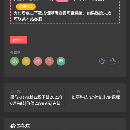
立即升级
支付后点击下载按钮即可查看网盘链接，如果链接失效，
可联系本站客服
python
分享到：
1
上一篇
下一篇
黑马-Java就业线下班2022年
长亭科技 安全培训VIP课程
6月完结|价值22999元|完结
猜你喜欢