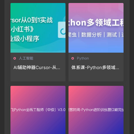
人工智能
Python
AI辅助神器Cursor-从0
体系课-Python多领域工
到1实战《仿小红书小程
程师
序》