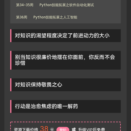
第34~35周   Python技能拓展之软件自动化测试

第36周   Python技能拓展之人工智能
对知识的渴望程度决定了前进动力的大小
别当知识很廉价地摆在你面前，你反而不会
珍惜
对知识保持敬畏之心
行动是治愈焦虑的唯一解药
38
资源下载价格
元
或
升级VIP后免费
赞助