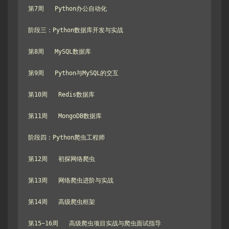
第7周   Python办公自动化

阶段三：Python数据库开发与实战

第8周   MySQL数据库

第9周   Python与MySQL的交互

第10周   Redis数据库

第11周   MongoDB数据库

阶段四：Python爬虫工程师

第12周   初探网络爬虫

第13周   网络爬虫进阶与实战

第14周   高级爬虫框架

第15~16周   高级爬虫项目实战与爬虫面试指导
