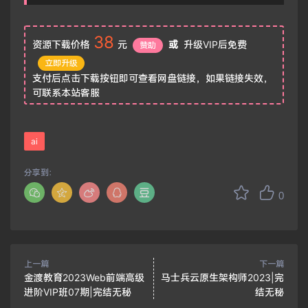
38
资源下载价格
元
或
升级VIP后免费
赞助
立即升级
支付后点击下载按钮即可查看网盘链接，如果链接失效，
可联系本站客服
ai
分享到：
0
上一篇
下一篇
金渡教育2023Web前端高级
马士兵云原生架构师2023|完
进阶VIP班07期|完结无秘
结无秘