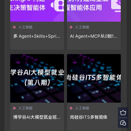
人工智能
人工智能
多 Agent+Skills+Sprin
AI Agent+MCP从0到1
gAI 构建自主决策智能体
打造个人专属编程智能
（13章完结）
体（20章完结）
人工智能
人工智能
博学谷AI大模型就业班
尚硅谷ITS多智能体
（第八期）