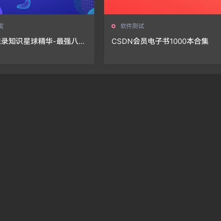
发
软件测试
想录知识星球精华-最强八股
CSDN会员电子书1000本合集
四版）