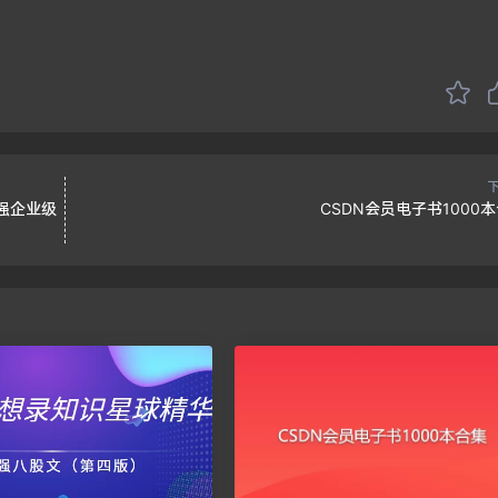
超强企业级
CSDN会员电子书1000