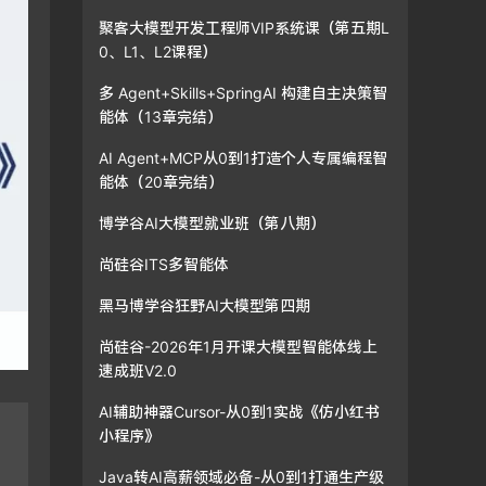
聚客大模型开发工程师VIP系统课（第五期L
0、L1、L2课程）
多 Agent+Skills+SpringAI 构建自主决策智
能体（13章完结）
AI Agent+MCP从0到1打造个人专属编程智
能体（20章完结）
博学谷AI大模型就业班（第八期）
尚硅谷ITS多智能体
黑马博学谷狂野AI大模型第四期
尚硅谷-2026年1月开课大模型智能体线上
速成班V2.0
AI辅助神器Cursor-从0到1实战《仿小红书
小程序》
Java转AI高薪领域必备-从0到1打通生产级