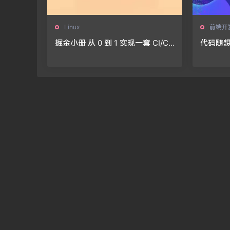
Linux
前端开
掘金小册 从 0 到 1 实现一套 CI/CD
代码随
流程
文（第