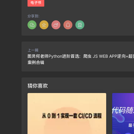
电子书
分享到：
上一篇
图灵何老师Python进阶首选：爬虫 JS WEB APP逆向+
案例合辑
猜你喜欢