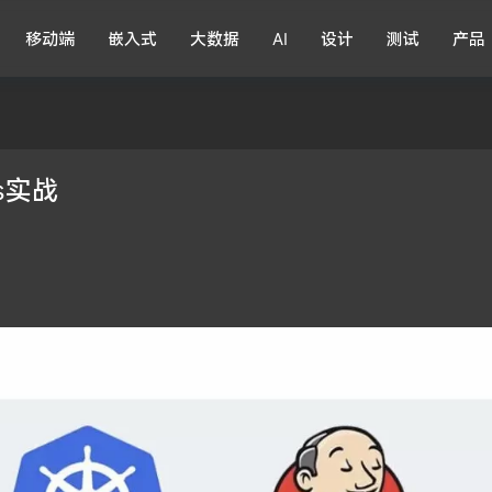
移动端
嵌入式
大数据
AI
设计
测试
产品
ns实战