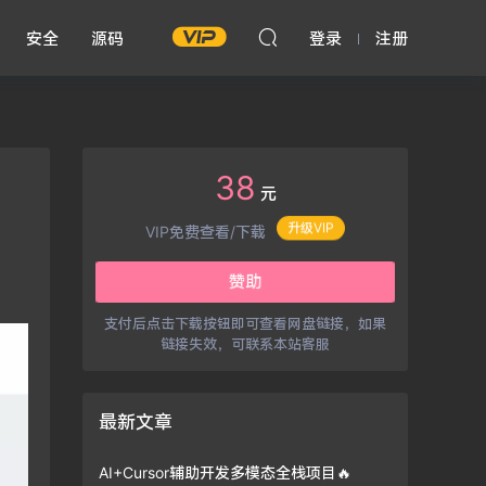
安全
源码
登录
注册
38
元
升级VIP
VIP免费查看/下载
赞助
支付后点击下载按钮即可查看网盘链接，如果
链接失效，可联系本站客服
最新文章
AI+Cursor辅助开发多模态全栈项目🔥