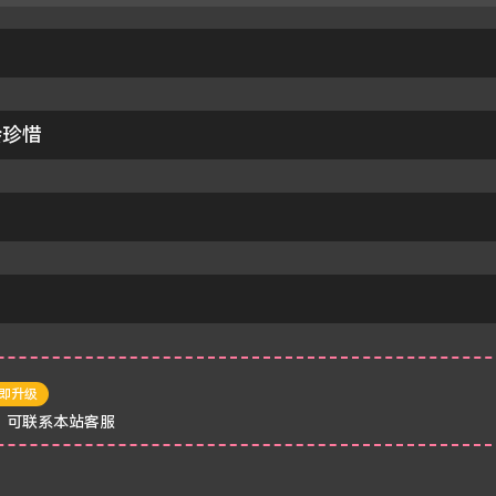
会珍惜
即升级
，可联系本站客服