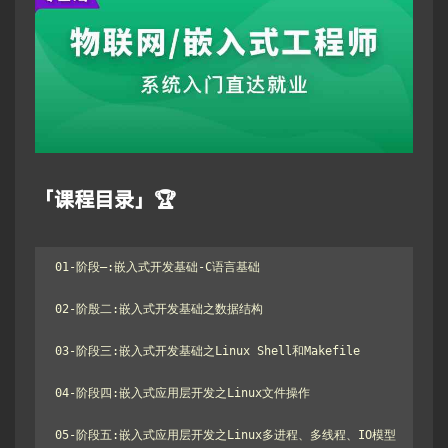
「课程目录」🏆
01-阶段—:嵌入式开发基础-C语言基础

02-阶殷二:嵌入式开发基础之数据结构

03-阶段三:嵌入式开发基础之Linux Shell和Makefile

04-阶段四:嵌入式应用层开发之Linux文件操作

05-阶段五:嵌入式应用层开发之Linux多进程、多线程、IO模型
