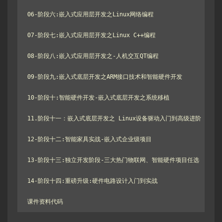
06-阶段六:嵌入式应用层开发之Linux网络编程

07-阶段七:嵌入式应用层开发之Linux C++编程

08-阶段八:嵌入式应用层开发之-人机交互QT编程

09-阶段九:嵌入式底层开发之ARM接口技术和智能硬件开发

10-阶段十:智能硬件开发-嵌入式底层开发之系统移植

11.阶段十一：嵌入式底层开发之 Linux设备驱动入门到高级进阶

12-阶段十二:智能家具实战-嵌入式企业级项目

13-阶段十三:独立开发阶段-三大热门物联网、智能硬件项目任选

14-阶段十四:重磅升级:硬件电路设计入门到实战

课件资料代码