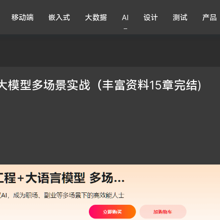
移动端
嵌入式
大数据
AI
设计
测试
产品
+大模型多场景实战（丰富资料15章完结)