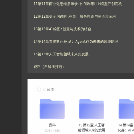
11第11章商业化思维启示录:如何利用LLM模型开创商机

12第12章提示词进阶:框架、颜色理论与多语言应用

13第13章Al绘图:创意与技术的结合

14第14章贾维斯化身:Al Agent作为未来的超能助理

15第15章人工智能领域未来的发展

资料（自解压打包）