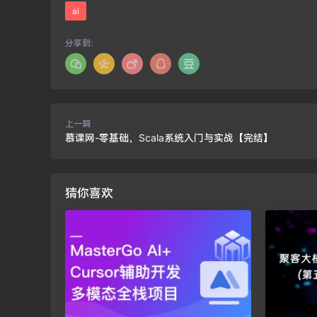
ai
分享到：
上一篇
慕课网-零基础，Scala系统入门与实战【完结】
猜你喜欢