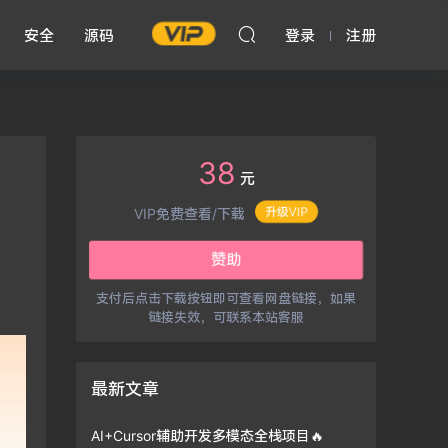
安全
源码
登录
注册
38
元
升级VIP
VIP免费查看/下载
赞助
支付后点击下载按钮即可查看网盘链接，如果
链接失效，可联系本站客服
最新文章
AI+Cursor辅助开发多模态全栈项目🔥