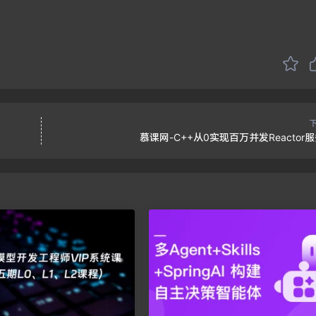
慕课网-C++从0实现百万并发Reactor