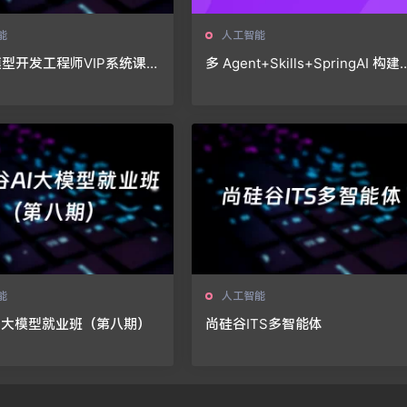
能
人工智能
型开发工程师VIP系统课
多 Agent+Skills+SpringAI 构建
L0、L1、L2课程）
主决策智能体（13章完结）
能
人工智能
I大模型就业班（第八期）
尚硅谷ITS多智能体