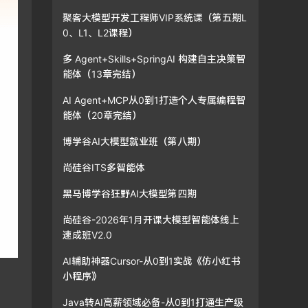
聚客大模型开发工程师VIP系统课（第五期L
0、L1、L2课程）
多 Agent+Skills+SpringAI 构建自主决策智
能体（13章完结）
AI Agent+MCP从0到1打造个人专属编程智
能体（20章完结）
博学谷AI大模型就业班（第八期）
尚硅谷ITS多智能体
黑马博学谷狂野AI大模型第四期
尚硅谷-2026年1月开课大模型智能体线上
速成班V2.0
AI辅助神器Cursor-从0到1实战《仿小红书
小程序》
Java转AI高薪领域必备-从0到1打通生产级