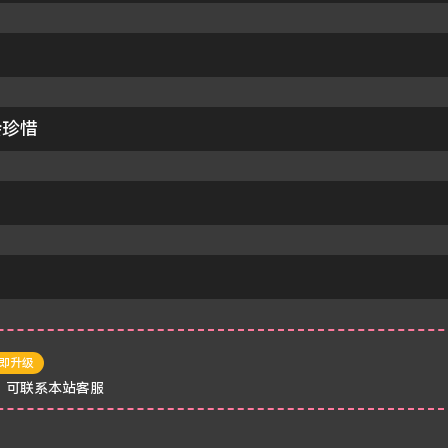
会珍惜
即升级
，可联系本站客服