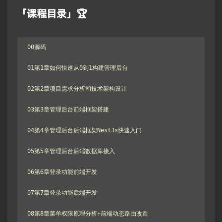
「课程目录」🏆
00源码

01第1章如何快速从0到1构建管理后台

02第2章项目需求分析和技术架构设计

03第3章管理后台前端框架搭建

04第4章管理后台后端框架NestJs快速入门

05第5章管理后台后端数据库接入

06第6章登录功能前端开发

07第7章登录功能后端开发

08第8章菜单权限原理分析+前端动态路由改造
