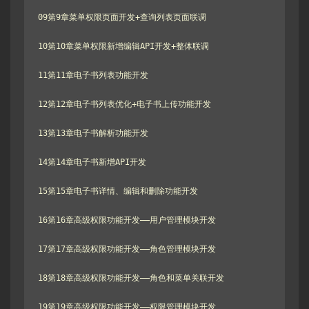
09第9章菜单权限页面开发+查询列表页面联调

10第10章菜单权限新增编辑API开发+整体联调

11第11章电子书列表功能开发

12第12章电子书列表优化+电子书上传功能开发

13第13章电子书解析功能开发

14第14章电子书新增API开发

15第15章电子书详情、编辑和删除功能开发

16第16章高级权限功能开发——用户管理模块开发

17第17章高级权限功能开发——角色管理模块开发

18第18章高级权限功能开发——角色和菜单关联开发

19第19章高级权限功能开发——权限管理模块开发
