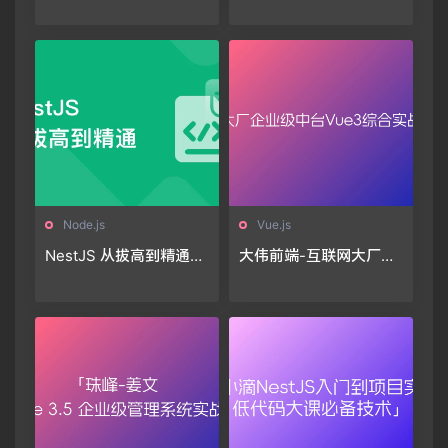
t生态体系🔥🔥🔥
Node.js
Vue.js
NestJS 从拔高到精通，
大伟前端-互联网大厂企
大型复杂业务架构落地
业级中台Vue3综合实战
实践（36章完结）
提升和前端开发规范