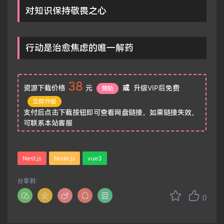
对知识保持敬畏之心
行动是治愈焦虑的唯一解药
38
资源下载价格
元
或
升级VIP后免费
赞助
立即升级
支付后点击下载按钮即可查看网盘链接，如果链接失效，
可联系本站客服
Nest.js
Node.js
vue3
分享到：
0