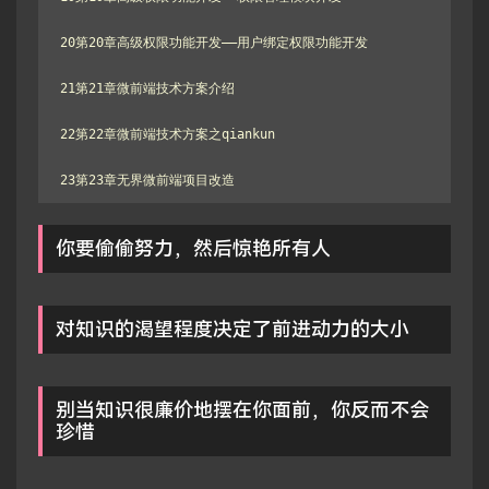
20第20章高级权限功能开发——用户绑定权限功能开发

21第21章微前端技术方案介绍

22第22章微前端技术方案之qiankun

23第23章无界微前端项目改造
你要偷偷努力，然后惊艳所有人
对知识的渴望程度决定了前进动力的大小
别当知识很廉价地摆在你面前，你反而不会
珍惜