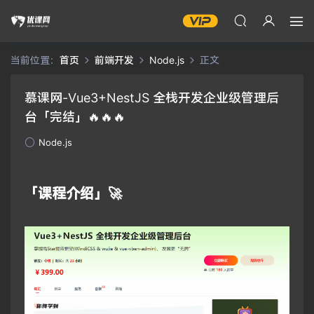
当前位置：
首页
前端开发
Node.js
正文
慕课网-Vue3+NestJS 全栈开发企业级管理后
台「完结」🔥🔥🔥
Node.js
「课程介绍」🚀