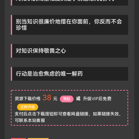
别当知识很廉价地摆在你面前，你反而不会
珍惜
对知识保持敬畏之心
行动是治愈焦虑的唯一解药
38
资源下载价格
元
或
升级VIP后免费
赞助
立即升级
支付后点击下载按钮即可查看网盘链接，如果链接失效，
可联系本站客服