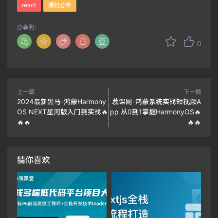
react
源码分析
分享到：
0
上一篇
下一篇
2024最新黑马-鸿蒙Harmony
慕课网-鸿蒙系统实战短视频A
OS NEXT星河版入门到实战🔥
pp 从0到1掌握HarmonyOS🔥
🔥🔥
🔥🔥
猜你喜欢