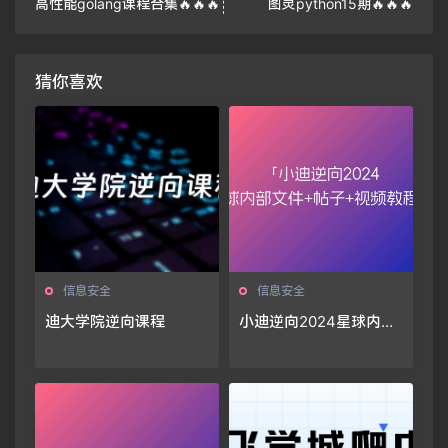
高性能golang课程合集🔥🔥🔥
图灵python15期🔥🔥🔥
猜你喜欢
信息安全
信息安全
迪大学院逆向课程
小迪逆向2024星球内部
文件+帖子+视频教程