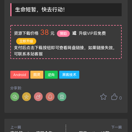
生命短暂，快去行动！
38
资源下载价格
元
或
升级VIP后免费
赞助
立即升级
支付后点击下载按钮即可查看网盘链接，如果链接失效，
可联系本站客服
Android
图灵
逆向
黑客技术
分享到：
0
上一篇
下一篇