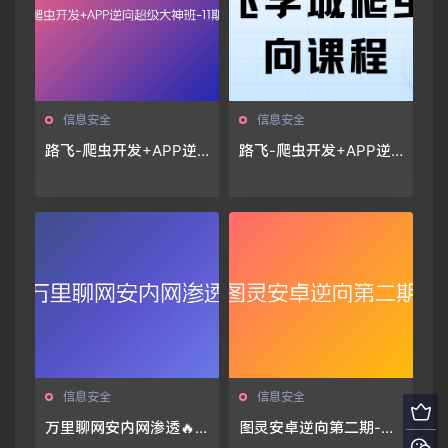
信息安全
信息安全
路飞-爬虫开发+APP逆
路飞-爬虫开发+APP逆
向超级大神班-11期
向超级大神班-10期🔥🔥
🔥
信息安全
信息安全
万里聊网安内网渗透🔥
图灵安卓逆向第二期-课
🔥🔥
件资料齐全🔥🔥🔥