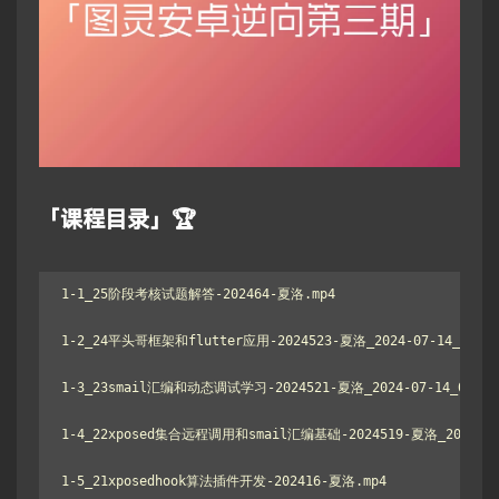
「课程目录」🏆
1-1_25阶段考核试题解答-202464-夏洛.mp4

1-2_24平头哥框架和flutter应用-2024523-夏洛_2024-07-14_03-44-
1-3_23smail汇编和动态调试学习-2024521-夏洛_2024-07-14_03-48-4
1-4_22xposed集合远程调用和smail汇编基础-2024519-夏洛_2024-07-1
1-5_21xposedhook算法插件开发-202416-夏洛.mp4
