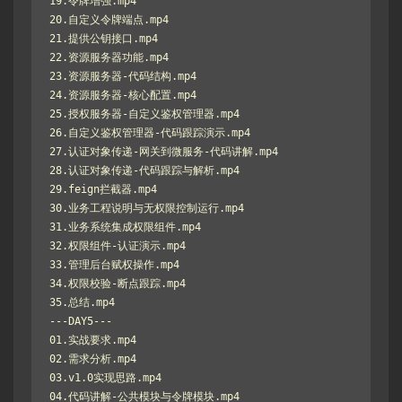
19.令牌增强.mp4

20.自定义令牌端点.mp4

21.提供公钥接口.mp4

22.资源服务器功能.mp4

23.资源服务器-代码结构.mp4

24.资源服务器-核心配置.mp4

25.授权服务器-自定义鉴权管理器.mp4

26.自定义鉴权管理器-代码跟踪演示.mp4

27.认证对象传递-网关到微服务-代码讲解.mp4

28.认证对象传递-代码跟踪与解析.mp4

29.feign拦截器.mp4

30.业务工程说明与无权限控制运行.mp4

31.业务系统集成权限组件.mp4

32.权限组件-认证演示.mp4

33.管理后台赋权操作.mp4

34.权限校验-断点跟踪.mp4

35.总结.mp4

---DAY5---

01.实战要求.mp4

02.需求分析.mp4

03.v1.0实现思路.mp4

04.代码讲解-公共模块与令牌模块.mp4
