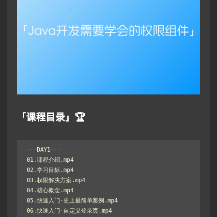
「课程目录」🏆
---DAY1---

01.课程介绍.mp4

02.学习目标.mp4

03.权限解决方案.mp4

04.核心概念.mp4

05.快速入门-史上最简单案例.mp4

06.快速入门-自定义登录页.mp4
