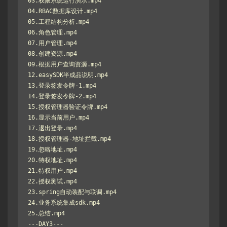
03.权限系统运行演示.mp4

04.RBAC数据库设计.mp4

05.工程结构分析.mp4

06.角色管理.mp4

07.用户管理.mp4

08.创建资源.mp4

09.根据用户查询资源.mp4

12.easySDK半成品说明.mp4

13.登录签发令牌-1.mp4

14.登录签发令牌-2.mp4

15.授权管理器验证令牌.mp4

16.显示当前用户.mp4

17.退出登录.mp4

18.授权管理器-地址拦截.mp4

19.忽略地址.mp4

20.特权地址.mp4

21.特权用户.mp4

22.授权测试.mp4

23.spring自动装配与联调.mp4

24.业务系统集成sdk.mp4

25.总结.mp4

---DAY3---
