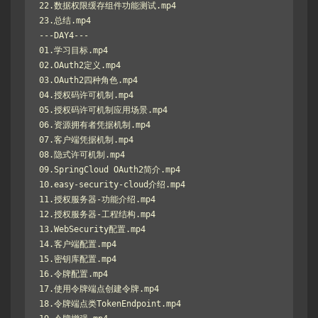
22.数据权限缓存组件功能测试.mp4

23.总结.mp4

---DAY4---

01.学习目标.mp4

02.OAuth2定义.mp4

03.OAuth2四种角色.mp4

04.授权码许可机制.mp4

05.授权码许可机制应用场景.mp4

06.资源拥有者凭据机制.mp4

07.客户端凭据机制.mp4

08.隐式许可机制.mp4

09.SpringCloud OAuth2简介.mp4

10.easy-security-cloud介绍.mp4

11.授权服务器-功能介绍.mp4

12.授权服务器-工程结构.mp4

13.WebSecurity配置.mp4

14.客户端配置.mp4

15.密钥库配置.mp4

16.令牌配置.mp4

17.使用令牌端点创建令牌.mp4

18.令牌端点类TokenEndpoint.mp4
