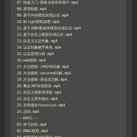
07.快速入门-获取当前登录用户.mp4

08.原理初探.mp4

09.基于内存模型实现认证.mp4

10.Bcrypt密码加密.mp4

11.基于JDBC数据库模型实现认证.mp4

12.基于自定义模型实现认证.mp4

13.自定义认证对象.mp4

14.认证对象赋予角色.mp4

15.认证原理分析.mp4

16.web授权.mp4

17.方法授权-JSR250注解.mp4

18.方法授权-secured注解.mp4

19.方法授权-表达式注解.mp4

20.整合JWT实现登录.mp4

21.自定义授权管理器.mp4

22.自定义异常输出.mp4

23.关闭缓存与session.mp4

24.总结.mp4

---DAY2---

01.学习目标.mp4

02.RBAC模型.mp4
