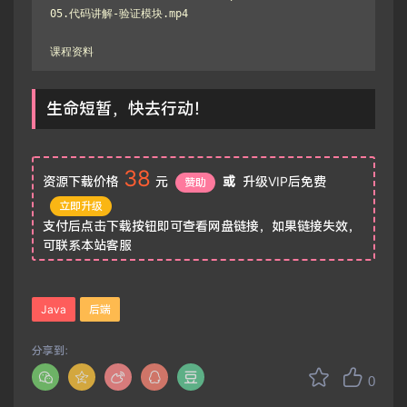
05.代码讲解-验证模块.mp4

课程资料
生命短暂，快去行动！
38
资源下载价格
元
或
升级VIP后免费
赞助
立即升级
支付后点击下载按钮即可查看网盘链接，如果链接失效，
可联系本站客服
Java
后端
分享到：
0