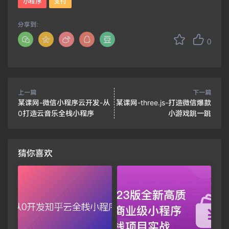
小程序
支付
分享到：
0
上一篇
下一篇
某课网-微信小程序云开发-从
某课网-three.js-打造微信爆款
0打造云音乐全栈小程序
小游戏跳一跳
猜你喜欢