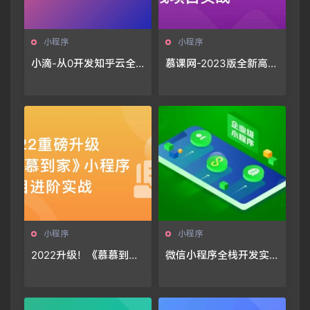
小程序
小程序
小滴-从0开发知乎云全
慕课网-2023版全新高质
栈小程序🔥🔥🔥
量商业级小程序全栈项
目实战🔥🔥🔥
小程序
小程序
2022升级！《慕慕到
微信小程序全栈开发实
家》家政小程序组件化
战
进阶实战|完结