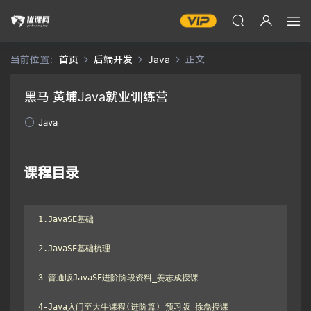
当前位置：
首页
后端开发
Java
正文
黑马 黄埔Java就业训练营
Java
课程目录
1.JavaSE基础

2.JavaSE基础梳理

3-普通版JavaSE进阶阶段资料_姜志成授课

4-Java入门至大牛课程(进阶篇)_预习版_徐磊授课
