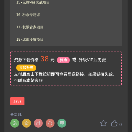
15-元蜂wms实战项目

16-秒杀专题课

17-权限管家项目

38
资源下载价格
元
或
升级VIP后免费
赞助
立即升级
支付后点击下载按钮即可查看网盘链接，如果链接失效，
可联系本站客服
Java
分享到：
0