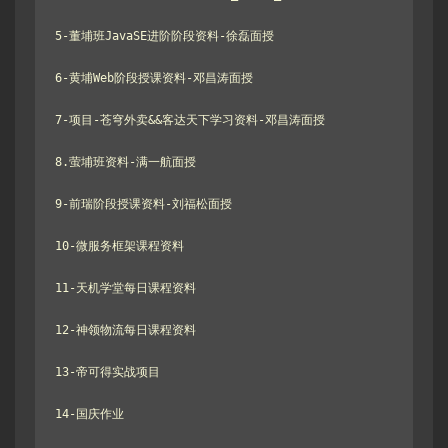
5-董埔班JavaSE进阶阶段资料-徐磊面授

6-黄埔Web阶段授课资料-邓昌涛面授

7-项目-苍穹外卖&&客达天下学习资料-邓昌涛面授

8.萤埔班资料-满一航面授

9-前瑞阶段授课资料-刘福松面授

10-微服务框架课程资料

11-天机学堂每日课程资料

12-神领物流每日课程资料

13-帝可得实战项目

14-国庆作业
