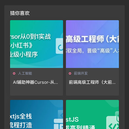
猜你喜欢
人工智能
前端开发
AI辅助神器Cursor-从0
前端高级工程师（大前
到1实战《仿小红书小程
端）
序》