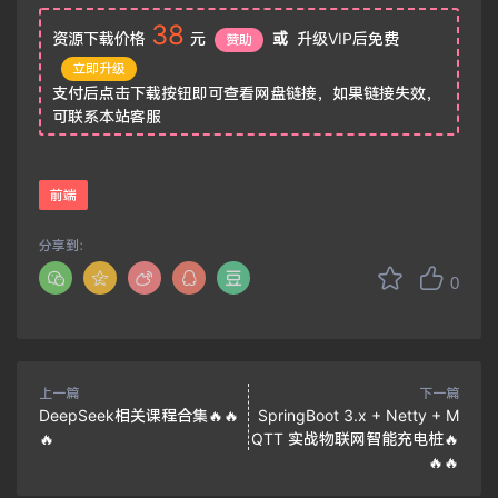
38
资源下载价格
元
或
升级VIP后免费
赞助
立即升级
支付后点击下载按钮即可查看网盘链接，如果链接失效，
可联系本站客服
前端
分享到：
0
上一篇
下一篇
DeepSeek相关课程合集🔥🔥
SpringBoot 3.x + Netty + M
🔥
QTT 实战物联网智能充电桩🔥
🔥🔥