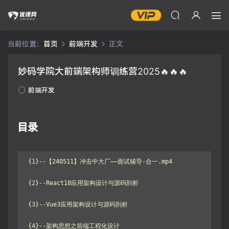
当前位置：
首页
前端开发
正文
妙码学院大前端架构师训练营2025🔥🔥🔥
前端开发
目录
{1}--【240511】冲击中大厂——面试辅导-合一.mp4

{2}--React18应用架构设计与源码剖析

{3}--Vue3应用架构设计与源码剖析

{4}--架构思想之前端工程化设计
