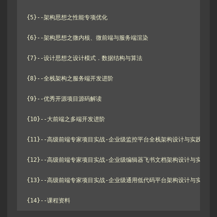
{5}--架构思想之性能专项优化

{6}--架构思想之微内核、微前端与服务端渲染

{7}--设计思想之设计模式．数据结构与算法

{8}--全栈架构之服务端开发进阶

{9}--优秀开源项目源码解读

{10}--大前端之多端开发进阶

{11}--高级前端专家项目实战-企业级监控平台全栈架构设计与实践

{12}--高级前端专家项目实战-企业级编辑器飞书文档架构设计与实践

{13}--高级前端专家项目实战-企业级通用低代码平台架构设计与实践

{14}--课程资料