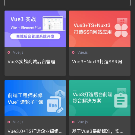
Vue.js
Vue.js
Vue3实战商城后台管理系
Vue3+Nuxt3打造SSR网站
统开发
应用，0到1实现服务端渲染
Vue.js
Vue.js
Vue3.0+TS打造企业级组
基于Vue3最新标准，实现