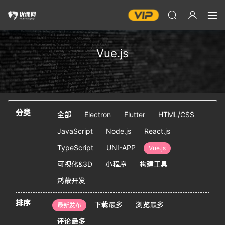
Vue.js
分类
全部
Electron
Flutter
HTML/CSS
JavaScript
Node.js
React.js
TypeScript
UNI-APP
Vue.js
可视化&3D
小程序
构建工具
鸿蒙开发
排序
下载最多
浏览最多
最新发布
评论最多