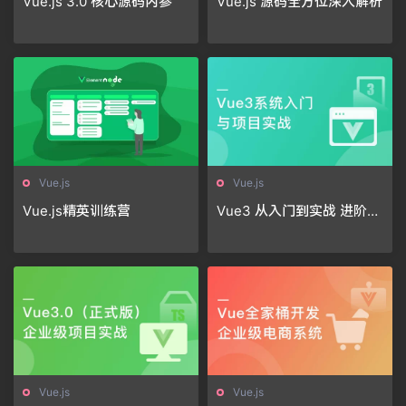
Vue.js 3.0 核心源码内参
Vue.js 源码全方位深入解析
Vue.js
Vue.js
Vue.js精英训练营
Vue3 从入门到实战 进阶式
掌握完整知识体系
Vue.js
Vue.js