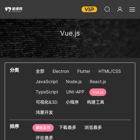
Vue.js
分类
全部
Electron
Flutter
HTML/CSS
JavaScript
Node.js
React.js
TypeScript
UNI-APP
Vue.js
可视化&3D
小程序
构建工具
鸿蒙开发
排序
下载最多
浏览最多
最新发布
评论最多