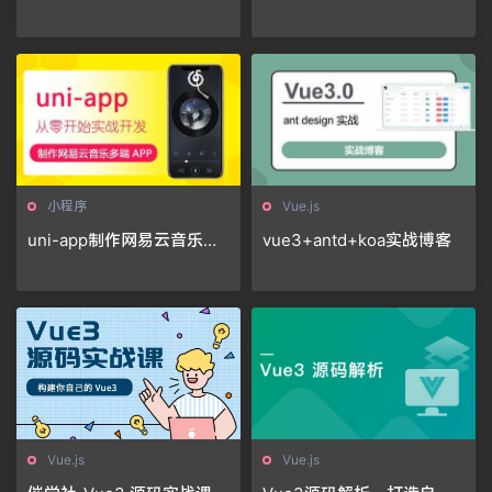
餐系统
小程序
Vue.js
uni-app制作网易云音乐多
vue3+antd+koa实战博客
端APP
Vue.js
Vue.js