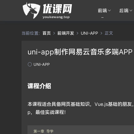
前端
后端
当前位置：
首页
前端开发
UNI-APP
正文
uni-app制作网易云音乐多端APP
UNI-APP
课程介绍
本课程适合具备网页基础知识，Vue.js基础的
p，最佳实战课程！
第一章 导学
