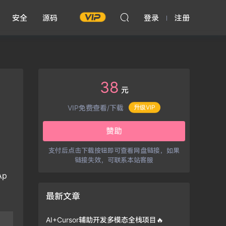
安全
源码
登录
注册
38
元
升级VIP
VIP免费查看/下载
赞助
支付后点击下载按钮即可查看网盘链接，如果
链接失效，可联系本站客服
p
最新文章
AI+Cursor辅助开发多模态全栈项目🔥