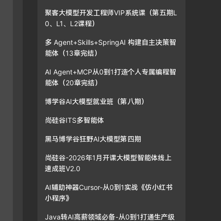
聚客大模型开发工程师VIP系统课（第五期L
0、L1、L2课程）
多 Agent+Skills+SpringAI 构建自主决策智
能体（13章完结）
AI Agent+MCP从0到1打造个人专属编程智
能体（20章完结）
博学谷AI大模型就业班（第八期）
尚硅谷ITS多智能体
黑马博学谷狂野AI大模型第四期
尚硅谷-2026年1月开课大模型智能体线上
速成班V2.0
AI辅助神器Cursor-从0到1实战《仿小红书
小程序》
Java转AI高薪领域必备-从0到1打通生产级