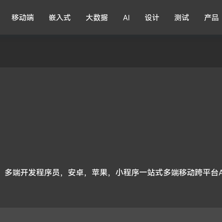
移动端
嵌入式
大数据
AI
设计
测试
产品
朋友，多端开发程序员，安卓，苹果，小程序一站式多端移动跨平台A