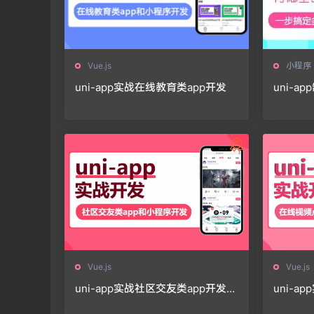
Vue.js
小程序
uni-app实战在线教育类app开发
uni-
Vue.js
Vue.js
uni-app实战社区交友类app开发
uni-a
（送糗事百科）