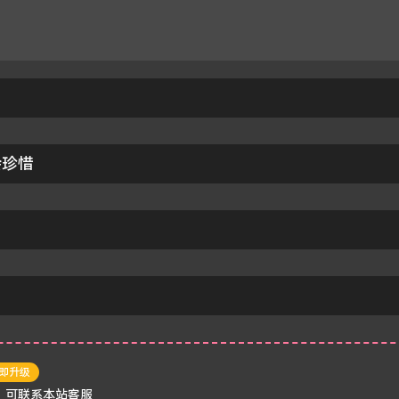
会珍惜
即升级
，可联系本站客服