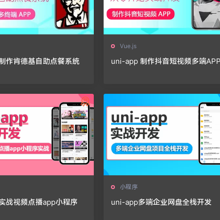
Vue.js
app制作肯德基自助点餐系统
uni-app 制作抖音短视频多端AP
小程序
pp实战视频点播app小程序
uni-app多端企业网盘全栈开发