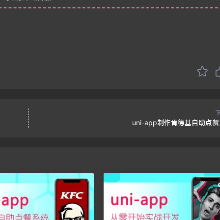
uni-app制作肯德基自助点