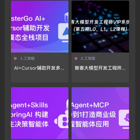
人工智能
人工智能
AI+Cursor辅助开发多模
聚客大模型开发工程师VI
态全栈项目🔥
P系统课（第五期L0、L
1、L2课程）