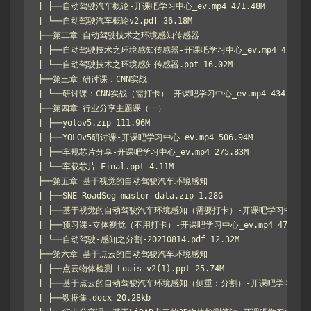
| ├──自动驾驶汽车概论-开课吧学习中心_ev.mp4 471.48M

| └──自动驾驶汽车概论v2.pdf 36.18M

├──第二章 自动驾驶技术之环境感知传感器

| ├──自动驾驶技术之环境感知传感器-开课吧学习中心_ev.mp4 473.00M
| └──自动驾驶技术之环境感知传感器.ppt 16.02M

├──第三章 研讨课：CNN实战

| └──研讨课：CNN实战（需打卡）-开课吧学习中心_ev.mp4 434.63M

├──第四章 行业分享主题课（一）

| ├──yolov5.zip 111.96M

| ├──YOLOv5研讨课-开课吧学习中心_ev.mp4 506.94M

| ├──车规芯片分享-开课吧学习中心_ev.mp4 275.83M

| └──车载芯片_Final.ppt 4.11M

├──第五章 基于视觉的自动驾驶汽车环境感知

| ├──SNE-RoadSeg-master-data.zip 1.28G

| ├──基于视觉的自动驾驶汽车环境感知（需要打卡）-开课吧学习中心_ev.mp
| ├──预习课-立体视觉（不用打卡）-开课吧学习中心_ev.mp4 477.32M
| └──自动驾驶-感知之分割-20210814.pdf 12.32M

├──第六章 基于点云的自动驾驶汽车环境感知

| ├──点云物体检测-Louis-v2(1).ppt 25.74M

| ├──基于点云的自动驾驶汽车环境感知（侧重：分割）-开课吧学习中心_ev.m
| ├──数据集.docx 20.28kb
