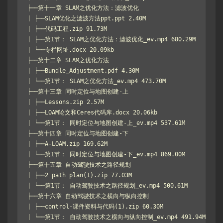
├──第十一章 SLAM之优化方法：滤波优化

| ├──SLAM优化之滤波方法ppt.ppt 2.40M

| ├──代码工程.zip 91.73M

| ├──第1节： SLAM之优化方法：滤波优化_ev.mp4 680.29M

| └──专栏网址.docx 20.09kb

├──第十二章 SLAM之优化方法

| ├──Bundle_Adjustment.pdf 4.30M

| └──第1节： SLAM之优化方法_ev.mp4 473.70M

├──第十三章 同时定位与地图创建-上

| ├──Lessons.zip 2.57M

| ├──LOAM论文和Ceres代码库.docx 20.06kb

| └──第1节： 同时定位与地图创建-上_ev.mp4 537.61M

├──第十四章 同时定位与地图创建-下

| ├──A-LOAM.zip 169.62M

| └──第1节： 同时定位与地图创建-下_ev.mp4 869.00M

├──第十五章 自动驾驶技术之路径规划

| ├──2 path plan(1).zip 77.03M

| └──第1节： 自动驾驶技术之路径规划_ev.mp4 500.61M

├──第十六章 自动驾驶技术之横向与纵向控制

| ├──control-课件资料与代码(1).zip 60.30M

| └──第1节： 自动驾驶技术之横向与纵向控制_ev.mp4 491.94M
