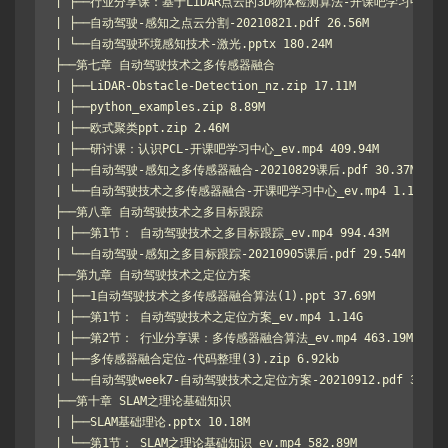
| ├──行业分享课：基于LiDAR点云的3D物体检测算法-开课吧学习中心_ev.mp
| ├──自动驾驶-感知之点云分割-20210821.pdf 26.56M

| └──自动驾驶环境感知技术-激光.pptx 180.24M

├──第七章 自动驾驶技术之多传感器融合

| ├──LiDAR-Obstacle-Detection_nz.zip 17.11M

| ├──python_examples.zip 8.89M

| ├──欧式聚类ppt.zip 2.46M

| ├──研讨课：认识PCL-开课吧学习中心_ev.mp4 409.94M

| ├──自动驾驶-感知之多传感器融合-20210829课后.pdf 30.37M

| └──自动驾驶技术之多传感器融合-开课吧学习中心_ev.mp4 1.14G

├──第八章 自动驾驶技术之多目标跟踪

| ├──第1节： 自动驾驶技术之多目标跟踪_ev.mp4 994.43M

| └──自动驾驶-感知之多目标跟踪-20210905课后.pdf 29.54M

├──第九章 自动驾驶技术之定位方案

| ├──1自动驾驶技术之多传感器融合算法(1).ppt 37.69M

| ├──第1节： 自动驾驶技术之定位方案_ev.mp4 1.14G

| ├──第2节： 行业分享课：多传感器融合算法_ev.mp4 463.19M

| ├──多传感器融合定位-代码整理(3).zip 6.92kb

| └──自动驾驶week7-自动驾驶技术之定位方案-20210912.pdf 33.14M
├──第十章 SLAM之理论基础知识

| ├──SLAM基础理论.pptx 10.18M

| └──第1节： SLAM之理论基础知识_ev.mp4 582.89M
