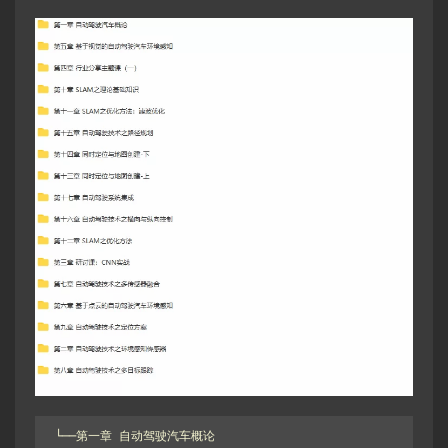
└──第一章 自动驾驶汽车概论
