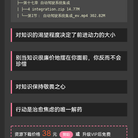
├──第十七章 自动驾驶系统集成

| ├──4 integration.zip 14.77M

| └──第1节： 自动驾驶系统集成_ev.mp4 302.82M
对知识的渴望程度决定了前进动力的大小
别当知识很廉价地摆在你面前，你反而不会
珍惜
对知识保持敬畏之心
行动是治愈焦虑的唯一解药
38
资源下载价格
元
或
升级VIP后免费
赞助