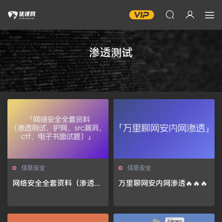
渗透测试
信息安全
信息安全
网络安全全套资料（渗透测
万里聊网安内网渗透🔥🔥🔥
试、护网、src漏洞、ctf、
电子书面试题）🔥🔥🔥