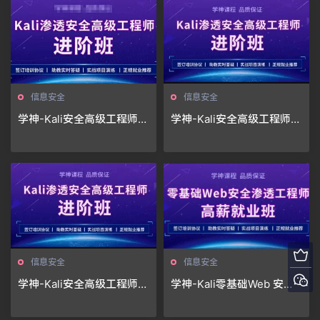
信息安全
信息安全
学神-Kali安全高级工程师进
学神-Kali安全高级工程师进
阶班2022年|价值4999元|
阶班第二阶段25期|2021年
重磅首发|课件齐全|完结无
秘
信息安全
信息安全
学神-Kali安全高级工程师进
学神-Kali零基础Web 安全
阶班|2021年|完结无秘
渗透工程师实战就业班|202
1年|完结无秘