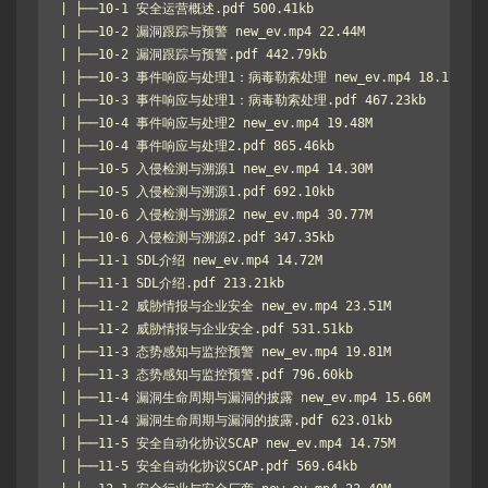
| ├──10-1 安全运营概述.pdf 500.41kb

| ├──10-2 漏洞跟踪与预警 new_ev.mp4 22.44M

| ├──10-2 漏洞跟踪与预警.pdf 442.79kb

| ├──10-3 事件响应与处理1：病毒勒索处理 new_ev.mp4 18.17M

| ├──10-3 事件响应与处理1：病毒勒索处理.pdf 467.23kb

| ├──10-4 事件响应与处理2 new_ev.mp4 19.48M

| ├──10-4 事件响应与处理2.pdf 865.46kb

| ├──10-5 入侵检测与溯源1 new_ev.mp4 14.30M

| ├──10-5 入侵检测与溯源1.pdf 692.10kb

| ├──10-6 入侵检测与溯源2 new_ev.mp4 30.77M

| ├──10-6 入侵检测与溯源2.pdf 347.35kb

| ├──11-1 SDL介绍 new_ev.mp4 14.72M

| ├──11-1 SDL介绍.pdf 213.21kb

| ├──11-2 威胁情报与企业安全 new_ev.mp4 23.51M

| ├──11-2 威胁情报与企业安全.pdf 531.51kb

| ├──11-3 态势感知与监控预警 new_ev.mp4 19.81M

| ├──11-3 态势感知与监控预警.pdf 796.60kb

| ├──11-4 漏洞生命周期与漏洞的披露 new_ev.mp4 15.66M

| ├──11-4 漏洞生命周期与漏洞的披露.pdf 623.01kb

| ├──11-5 安全自动化协议SCAP new_ev.mp4 14.75M

| ├──11-5 安全自动化协议SCAP.pdf 569.64kb
