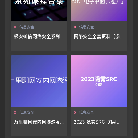
信息安全
信息安全
极安御信网络安全系列
网络安全全套资料（渗
课程合集
透测试、护网、src漏
洞、ctf、电子书面试
题）🔥🔥🔥
信息安全
信息安全
万里聊网安内网渗透🔥
2023 隐雾SRC-01期🔥
🔥🔥
🔥🔥