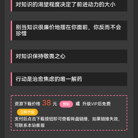
对知识的渴望程度决定了前进动力的大小
别当知识很廉价地摆在你面前，你反而不会
珍惜
对知识保持敬畏之心
行动是治愈焦虑的唯一解药
38
资源下载价格
元
或
升级VIP后免费
赞助
立即升级
支付后点击下载按钮即可查看网盘链接，如果链接失效，
可联系本站客服