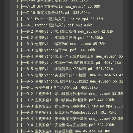
| ├──7-09 漏洞实例分析9.pdf 359.52kb

| ├──7-10 漏洞实例分析10 new_ev.mp4 25.08M

| ├──7-10 漏洞实例分析10.pdf 333.09kb

| ├──8-1 Python语法与入门 new_ev.mp4 32.15M

| ├──8-1 Python语法与入门.pdf 462.41kb

| ├──8-2 使用Python实现端口扫描 new_ev.mp4 42.81M

| ├──8-2 使用Python实现端口扫描.pdf 440.50kb

| ├──8-3 使用Python编写PoC new_ev.mp4 45.78M

| ├──8-3 使用Python编写PoC.pdf 314.08kb

| ├──8-4 使用Python实现一个子域名扫描工具 new_ev.mp4 65.57M

| ├──8-4 使用Python实现一个子域名扫描工具.pdf 468.42kb

| ├──8-5 使用Python实现简单的XSS检测.pdf 521.37kb

| ├──8-5 使用Python实现简单的XSS检测1 new_ev.mp4 53.47M

| ├──8-5 使用Python实现简单的XSS检测2 new_ev.mp4 55.32M

| ├──9-1 云安全概述与产品介绍.pdf 460.91kb

| ├──9-2 主机安全1：暴力破解与异地登录 new_ev.mp4 33.58M

| ├──9-2 主机安全1：暴力破解与异地登录.pdf 441.73kb

| ├──9-3 主机安全2：病毒木马与Webshell new_ev.mp4 25.03M

| ├──9-3 主机安全2：病毒木马与Webshell.pdf 401.75kb

| ├──9-4 主机安全3：安全漏洞与安全基线 new_ev.mp4 22.56M

| ├──9-4 主机安全3：安全漏洞与安全基线.pdf 582.23kb

| ├──9-5 主机安全4：服务器加固 new_ev.mp4 49.30M
