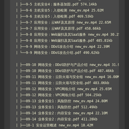
| ├──9-5 主机安全4：服务器加固.pdf 574.14kb

| ├──9-6 主机安全5：入侵检测 new_ev.mp4 25.02M

| ├──9-6 主机安全5：入侵检测.pdf 469.53kb

| ├──9-7 应用安全：云WAF及其原理 new_ev.mp4 22.65M

| ├──9-7 应用安全：云WAF及其原理.pdf 458.66kb

| ├──9-8 应用安全：Web漏扫及其SaaS服务 new_ev.mp4 30.25M

| ├──9-8 应用安全：Web漏扫及其SaaS服务.pdf 485.81kb

| ├──9-9 网络安全：DDoS攻击介绍 new_ev.mp4 22.39M

| └──9-9 网络安全：DDoS攻击介绍.pdf 490.62kb

| ├──09-10 网络安全：DDoS防护与产品介绍 new_ev.mp4 31.91M

| ├──09-10 网络安全：DDoS防护与产品介绍.pdf 487.46kb

| ├──09-11 网络安全：云防火墙与安全组 new_ev.mp4 16.00M

| ├──09-11 网络安全：云防火墙与安全组.pdf 483.06kb

| ├──09-12 网络安全：VPC网络介绍 new_ev.mp4 25.65M

| ├──09-12 网络安全：VPC网络介绍.pdf 504.25kb

| ├──09-13 业务安全1：风险防控 new_ev.mp4 24.80M

| ├──09-13 业务安全1：风险防控.pdf 512.49kb

| ├──09-14 业务安全2：内容安全 new_ev.mp4 22.10M

| ├──09-14 业务安全2：内容安全.pdf 411.28kb

| ├──10-1 安全运营概述 new_ev.mp4 18.42M
