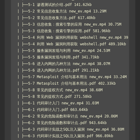
| ├──5-1 渗透测试的介绍.pdf 141.62kb

| ├──5-2 常见信息收集方法 new_ev.mp4 13.29M

| ├──5-2 常见信息收集方法.pdf 617.40kb

| ├──5-3 信息收集：搜索引擎的应用 new_ev.mp4 30.75M

| ├──5-3 信息收集：搜索引擎的应用.pdf 581.96kb

| ├──5-4 利用 Web 漏洞利用获取 webshell new_ev.mp4 39.32M

| ├──5-4 利用 Web 漏洞利用获取 webshell.pdf 489.10kb

| ├──5-5 服务漏洞发现与利用 new_ev.mp4 24.53M

| ├──5-5 服务漏洞发现与利用.pdf 341.73kb

| ├──5-6 进入内网的几种方法 new_ev.mp4 38.07M

| ├──5-6 进入内网的几种方法.pdf 291.21kb

| ├──5-7 Metasploit 介绍与基本用法 new_ev.mp4 33.24M

| ├──5-7 Metasploit 介绍与基本用法.pdf 402.33kb

| ├──5-8 常见的提权方式 new_ev.mp4 38.68M

| ├──5-8 常见的提权方式.pdf 271.58kb

| ├──6-1 代码审计入门 new_ev.mp4 31.03M

| ├──6-1 代码审计入门.pdf 663.64kb

| ├──6-2 常见的危险函数和审计点 new_ev.mp4 20.06M

| ├──6-2 常见的危险函数和审计点.pdf 943.64kb

| ├──6-3 代码审计实战之SQL注入漏洞 new_ev.mp4 36.80M

| ├──6-3 代码审计实战之SQL注入漏洞.pdf 966.89kb
