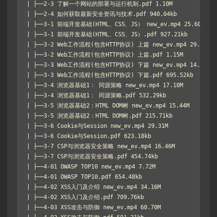
| ├──2-3 了解一个网站的部署与运行机制.pdf 1.10M

| ├──2-4 如何获取最新安全资讯与技术.pdf 940.04kb

| ├──3-1 前端开发基础(HTML、CSS、JS） new_ev.mp4 25.60M

| ├──3-1 前端开发基础(HTML、CSS、JS）.pdf 927.21kb

| ├──3-2 Web工作流程(包含HTTP协议) 上篇 new_ev.mp4 29.81M

| ├──3-2 Web工作流程(包含HTTP协议) 上篇.pdf 1.15M

| ├──3-3 Web工作流程(包含HTTP协议) 下篇 new_ev.mp4 14.78M

| ├──3-3 Web工作流程(包含HTTP协议) 下篇.pdf 695.52kb

| ├──3-4 浏览器基础1： 同源策略 new_ev.mp4 17.10M

| ├──3-4 浏览器基础1： 同源策略.pdf 532.29kb

| ├──3-5 浏览器基础2：HTML DOM树 new_ev.mp4 15.44M

| ├──3-5 浏览器基础2：HTML DOM树.pdf 215.71kb

| ├──3-6 Cookie与Session new_ev.mp4 29.31M

| ├──3-6 Cookie与Session.pdf 623.18kb

| ├──3-7 CSP与浏览器安全策略 new_ev.mp4 16.46M

| ├──3-7 CSP与浏览器安全策略.pdf 454.74kb

| ├──4-01 OWASP TOP10 new_ev.mp4 7.72M

| ├──4-01 OWASP TOP10.pdf 654.48kb

| ├──4-02 XSS入门及介绍 new_ev.mp4 34.16M

| ├──4-02 XSS入门及介绍.pdf 709.76kb

| ├──4-03 XSS攻击与防御 new_ev.mp4 60.70M
