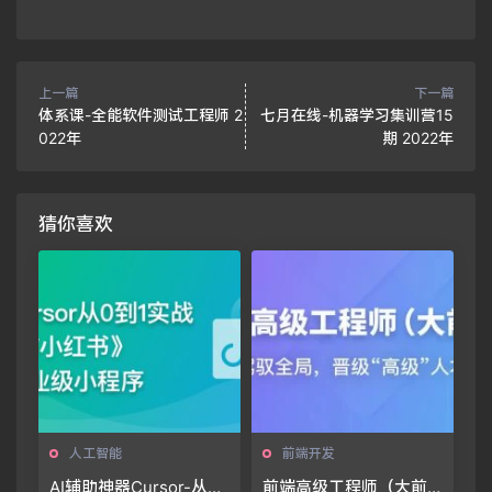
上一篇
下一篇
体系课-全能软件测试工程师 2
七月在线-机器学习集训营15
022年
期 2022年
猜你喜欢
人工智能
前端开发
AI辅助神器Cursor-从0
前端高级工程师（大前