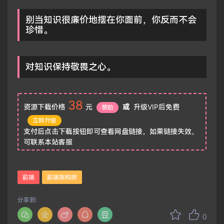
别当知识很廉价地摆在你面前，你反而不会
珍惜。
对知识保持敬畏之心。
38
资源下载价格
元
或
升级VIP后免费
赞助
立即升级
支付后点击下载按钮即可查看网盘链接，如果链接失效，
可联系本站客服
前端
前端架构师
分享到：
0