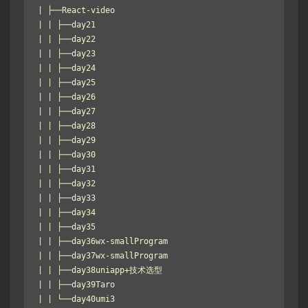
| ├──React-video

| | ├──day21

| | ├──day22

| | ├──day23

| | ├──day24

| | ├──day25

| | ├──day26

| | ├──day27

| | ├──day28

| | ├──day29

| | ├──day30

| | ├──day31

| | ├──day32

| | ├──day33

| | ├──day34

| | ├──day35

| | ├──day36wx-smallProgram

| | ├──day37wx-smallProgram

| | ├──day38uniapp+技术选型

| | ├──day39Taro

| | └──day40umi3
