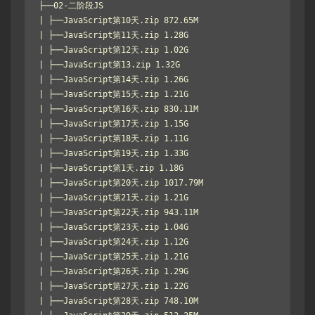
├──02-二阶段JS

| ├──JavaScript第10天.zip 872.65M

| ├──JavaScript第11天.zip 1.28G

| ├──JavaScript第12天.zip 1.02G

| ├──JavaScript第13.zip 1.32G

| ├──JavaScript第14天.zip 1.26G

| ├──JavaScript第15天.zip 1.21G

| ├──JavaScript第16天.zip 830.11M

| ├──JavaScript第17天.zip 1.15G

| ├──JavaScript第18天.zip 1.11G

| ├──JavaScript第19天.zip 1.33G

| ├──JavaScript第1天.zip 1.18G

| ├──JavaScript第20天.zip 1017.79M

| ├──JavaScript第21天.zip 1.21G

| ├──JavaScript第22天.zip 943.11M

| ├──JavaScript第23天.zip 1.04G

| ├──JavaScript第24天.zip 1.12G

| ├──JavaScript第25天.zip 1.21G

| ├──JavaScript第26天.zip 1.29G

| ├──JavaScript第27天.zip 1.22G

| ├──JavaScript第28天.zip 748.10M
