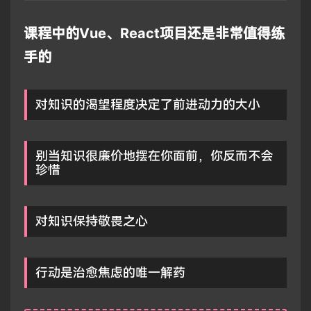
课程中的Vue、React项目还是非常值得练
手的
对知识的渴望程度决定了前进动力的大小
别当知识很廉价地摆在你面前，你反而不会
珍惜
对知识保持敬畏之心
行动是治愈焦虑的唯一解药