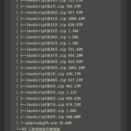
| ├──JavaScript第29天.zip 512.25M

| ├──JavaScript第2天.zip 784.57M

| ├──JavaScript第30天.zip 927.97M

| ├──JavaScript第31天.zip 1000.43M

| ├──JavaScript第32天.zip 838.97M

| ├──JavaScript第33天.zip 1.34G

| ├──JavaScript第34天.zip 1.58G

| ├──JavaScript第35天.zip 1.20G

| ├──JavaScript第36天.zip 731.43M

| ├──JavaScript第37天.zip 454.20M

| ├──JavaScript第38天.zip 924.82M

| ├──JavaScript第39天.zip 1001.19M

| ├──JavaScript第3天.zip 330.17M

| ├──JavaScript第40天.zip 637.21M

| ├──JavaScript第4天.zip 962.27M

| ├──JavaScript第5天.zip 1.11G

| ├──JavaScript第6天.zip 850.61M

| ├──JavaScript第7天.zip 674.51M

| ├──JavaScript第8天.zip 1.06G

| ├──JavaScript第9天.zip 948.08M

| └──phpstudygfb.exe 35.64M

└──03-三阶段框架完整视频
