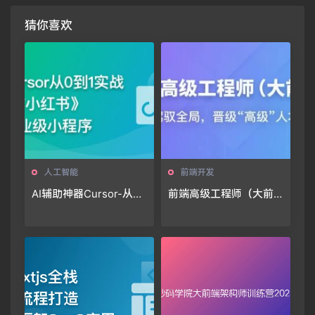
猜你喜欢
人工智能
前端开发
AI辅助神器Cursor-从0
前端高级工程师（大前
到1实战《仿小红书小程
端）
序》