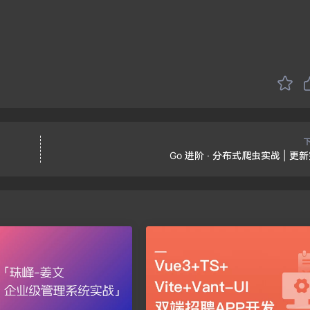
Go 进阶 · 分布式爬虫实战 | 更