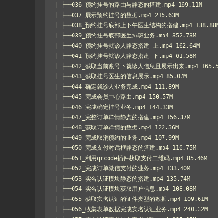
| ├──036_预约挂号的路由与静态的搭建.mp4 169.11M

| ├──037_展示预约挂号的数据.mp4 215.63M

| ├──038_预约挂号底部上下午医生结构的搭建.mp4 138.88M
| ├──039_预约挂号底部医生排班业务.mp4 352.73M

| ├──040_预约挂号就诊人静态搭建-上.mp4 162.64M

| ├──041_预约挂号就诊人静态搭建-下.mp4 61.58M

| ├──042_获取当前账号下就诊人信息且展示出来.mp4 165.57
| ├──043_获取挂号医生的信息展示.mp4 85.07M

| ├──044_确定就诊人业务完成.mp4 111.89M

| ├──045_完成会员中心路由.mp4 150.57M

| ├──046_完成确定挂号业务.mp4 144.33M

| ├──047_完整订单详情静态的搭建.mp4 156.37M

| ├──048_获取订单详情的数据.mp4 122.36M

| ├──049_完成取消预约的业务.mp4 107.99M

| ├──050_完成支付对话框静态的搭建.mp4 110.75M

| ├──051_利用qrcode插件获取支付二维码.mp4 85.46M

| ├──052_完成订单微信支付的业务.mp4 133.40M

| ├──053_实名认证模块静态的搭建.mp4 135.74M

| ├──054_实名认证模块获取用户信息.mp4 108.08M

| ├──055_获取实名认证的证件类型的数据.mp4 109.61M

| ├──056_收集表单数据完成实名认证业务.mp4 240.32M
