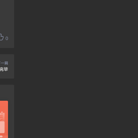
0
下一篇
新完毕