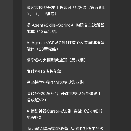
聚客大模型开发工程师VIP系统课（第五期L
0、L1、L2课程）
多 Agent+Skills+SpringAI 构建自主决策智
能体（13章完结）
AI Agent+MCP从0到1打造个人专属编程智
能体（20章完结）
博学谷AI大模型就业班（第八期）
尚硅谷ITS多智能体
黑马博学谷狂野AI大模型第四期
尚硅谷-2026年1月开课大模型智能体线上
速成班V2.0
AI辅助神器Cursor-从0到1实战《仿小红书
小程序》
Java转AI高薪领域必备-从0到1打通生产级