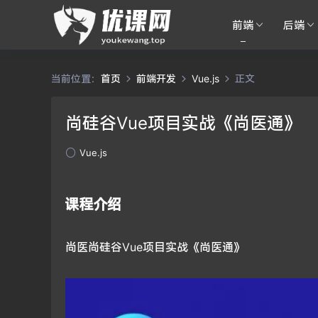
前端
后端
当前位置：
首页
前端开发
Vue.js
正文
尚硅谷Vue项目实战《尚医通》
Vue.js
课程介绍
尚医尚硅谷Vue项目实战《尚医通》