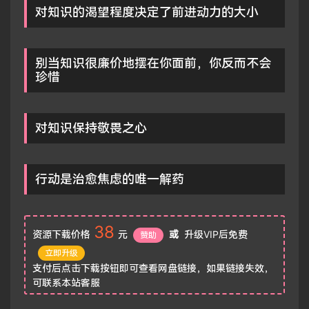
对知识的渴望程度决定了前进动力的大小
别当知识很廉价地摆在你面前，你反而不会
珍惜
对知识保持敬畏之心
行动是治愈焦虑的唯一解药
38
资源下载价格
元
或
升级VIP后免费
赞助
立即升级
支付后点击下载按钮即可查看网盘链接，如果链接失效，
可联系本站客服