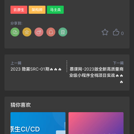
云原生
架构师
马士兵
分享到：
0
上一篇
下一篇
2023 隐雾SRC-01期🔥🔥🔥
慕课网-2023版全新高质量商
业级小程序全栈项目实战🔥🔥
🔥
猜你喜欢