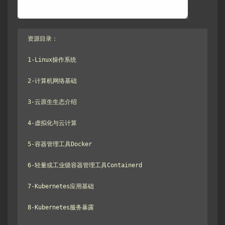
资源目录：

1-Linux操作系统

2-计算机网络基础

3-云原生生态介绍

4-虚拟化与云计算

5-容器管理工具Docker

6-轻量或工业级容器管理工具Containerd

7-Kubernetes应用基础

8-Kubernetes服务暴露
