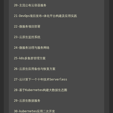
20-主流公有云容器服务

21-DevOps项目发布—体化平台构建及应用实践

22-微服务项目部署

23-云原生监控系统

24-微服务治理与服务网络

25-k8s多集群管理方案

26-云原生应用备份与恢复方案

27-云计算下一个十年技术Serverless

28-基于Kubernetes构建大数据生态圈

29-云原生数据服务

30-kubernetes应用二次开发
