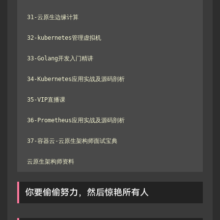
31-云原生边缘计算

32-kubernetes管理虚拟机

33-Golang开发入门精讲

34-Kubernetes应用实战及源码剖析

35-VIP直播课

36-Prometheus应用实战及源码剖析

37-容器云-云原生架构师面试宝典

云原生架构师资料
你要偷偷努力，然后惊艳所有人