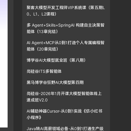
聚客大模型开发工程师VIP系统课（第五期L
0、L1、L2课程）
多 Agent+Skills+SpringAI 构建自主决策智
能体（13章完结）
AI Agent+MCP从0到1打造个人专属编程智
能体（20章完结）
博学谷AI大模型就业班（第八期）
尚硅谷ITS多智能体
黑马博学谷狂野AI大模型第四期
尚硅谷-2026年1月开课大模型智能体线上
速成班V2.0
AI辅助神器Cursor-从0到1实战《仿小红书
小程序》
Java转AI高薪领域必备-从0到1打通生产级