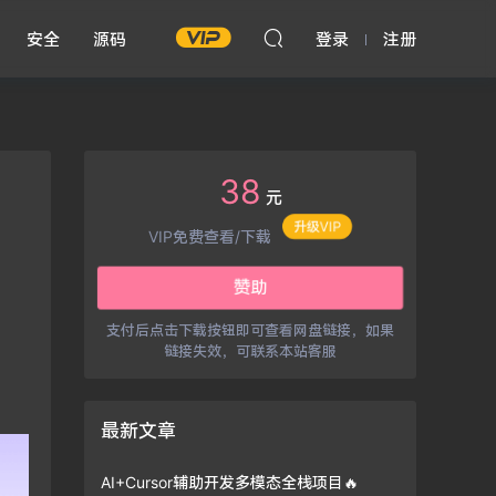
安全
源码
登录
注册
38
元
升级VIP
VIP免费查看/下载
赞助
支付后点击下载按钮即可查看网盘链接，如果
链接失效，可联系本站客服
最新文章
AI+Cursor辅助开发多模态全栈项目🔥