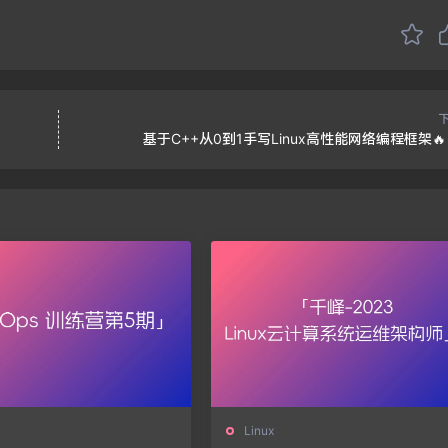

基于C++从0到1手写Linux高性能网络编程框架🔥
Linux