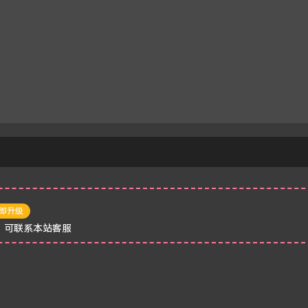
即升级
，可联系本站客服