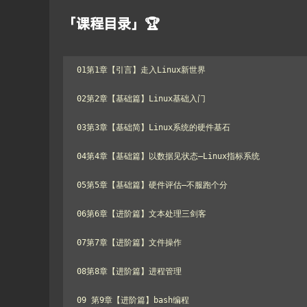
「课程目录」🏆
01第1章【引言】走入Linux新世界

02第2章【基础篇】Linux基础入门

03第3章【基础简】Linux系统的硬件基石

04第4章【基础篇】以数据见状态–Linux指标系统

05第5章【基础篇】硬件评估–不服跑个分

06第6章【进阶篇】文本处理三剑客

07第7章【进阶篇】文件操作

08第8章【进阶篇】进程管理

09 第9章【进阶篇】bash编程
