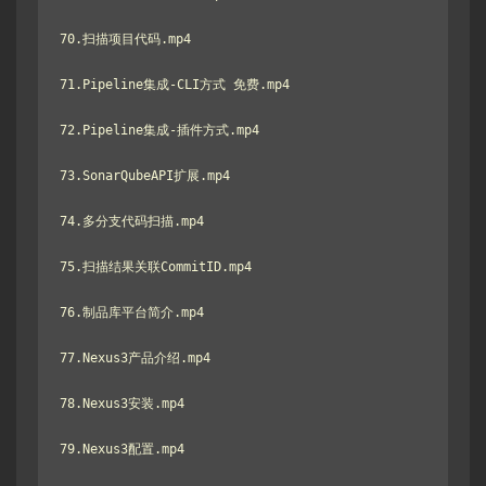
70.扫描项目代码.mp4

71.Pipeline集成-CLI方式 免费.mp4

72.Pipeline集成-插件方式.mp4

73.SonarQubeAPI扩展.mp4

74.多分支代码扫描.mp4

75.扫描结果关联CommitID.mp4

76.制品库平台简介.mp4

77.Nexus3产品介绍.mp4

78.Nexus3安装.mp4

79.Nexus3配置.mp4
