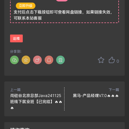
立即升级
支付后点击下载按钮即可查看网盘链接，如果链接失效，
可联系本站客服
运维
分享到：
0
上一篇
下一篇
尚硅谷北京总部Java241125
黑马-产品经理V7.0🔥🔥🔥
班线下就业班【已完结】🔥🔥
🔥