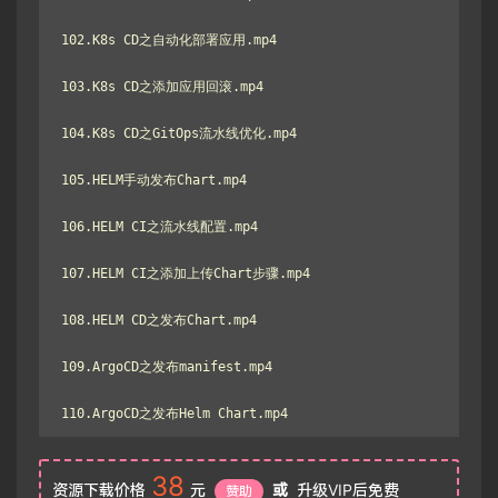
102.K8s CD之自动化部署应用.mp4

103.K8s CD之添加应用回滚.mp4

104.K8s CD之GitOps流水线优化.mp4

105.HELM手动发布Chart.mp4

106.HELM CI之流水线配置.mp4

107.HELM CI之添加上传Chart步骤.mp4

108.HELM CD之发布Chart.mp4

109.ArgoCD之发布manifest.mp4

110.ArgoCD之发布Helm Chart.mp4
38
资源下载价格
元
或
升级VIP后免费
赞助