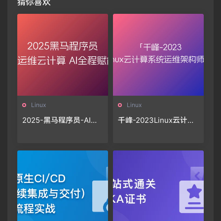
猜你喜欢
Linux
Linux
2025-黑马程序员-AI运
千峰-2023Linux云计算
维云计算-AI全程赋能
系统运维架构师