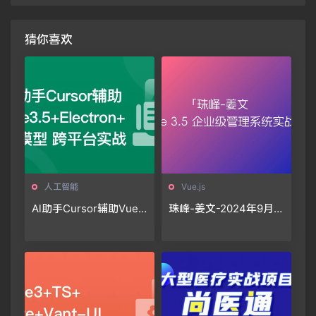
猜你喜欢
人工智能
Vue.js
Al助手Cursor辅助Vue
珠峰-姜文-2024年9月V
3.5+Electron+大模型跨
ue 3.5 企业级管理系统
平台实战
实战直播版「已完结」