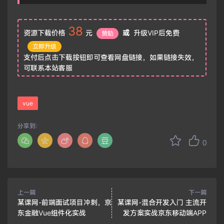
38
资源下载价格
元
或
升级VIP后免费
赞助
立即升级
支付后点击下载按钮即可查看网盘链接，如果链接失效，
可联系本站客服
vue
分享到：
0
上一篇
下一篇
某课网-前端面试项目冲刺，京
某课网-混合开发入门 主流开
东金融Vue组件化实战
发方案实战京东移动端APP