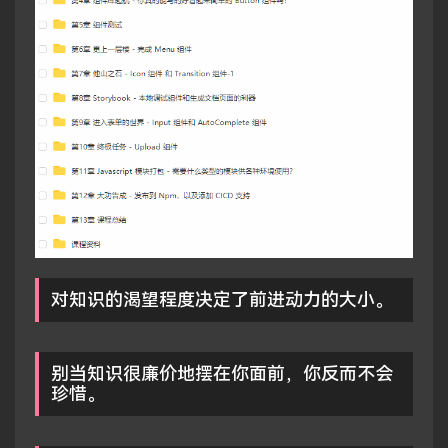
对知识的渴望程度决定了前进动力的大小。
别当知识很廉价地摆在你面前，你反而不会
珍惜。