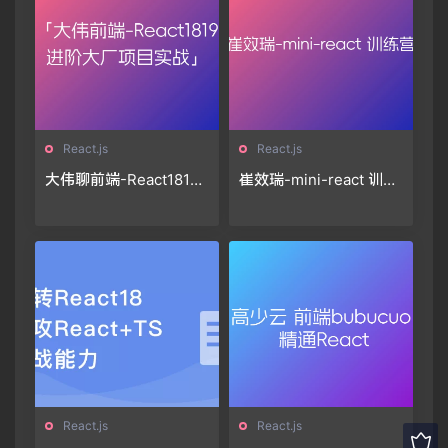
React.js
React.js
大伟聊前端-React1819
崔效瑞-mini-react 训练
进阶项目实战(大厂真实
营
项目实践落地，冲大厂
拿高薪)
React.js
React.js