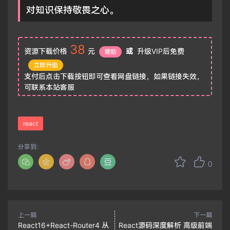
对知识保持敬畏之心。
38
资源下载价格
元
或
升级VIP后免费
赞助
立即升级
支付后点击下载按钮即可查看网盘链接，如果链接失效，
可联系本站客服
react
分享到：
0
上一篇
下一篇
React16+React-Router4 从
React源码深度解析 高级前端