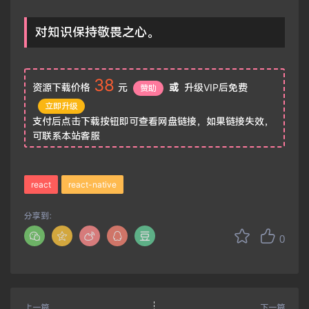
对知识保持敬畏之心。
38
资源下载价格
元
或
升级VIP后免费
赞助
立即升级
支付后点击下载按钮即可查看网盘链接，如果链接失效，
可联系本站客服
react
react-native
分享到：
0
上一篇
下一篇