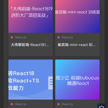
React.js
React.js
大伟聊前端-React1819
崔效瑞-mini-react 训练
进阶项目实战(大厂真实
营
项目实践落地，冲大厂
拿高薪)
React.js
React.js