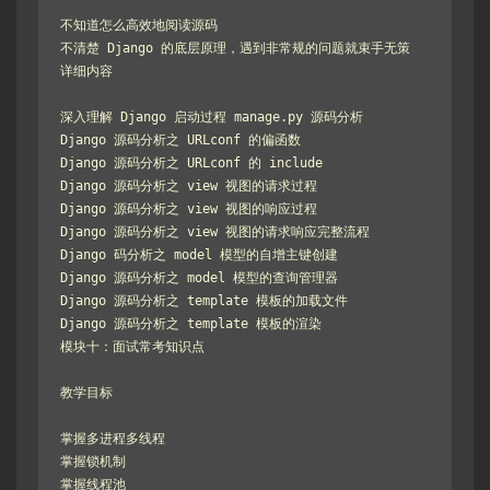
不知道怎么高效地阅读源码

不清楚 Django 的底层原理，遇到非常规的问题就束手无策

详细内容

深入理解 Django 启动过程 manage.py 源码分析

Django 源码分析之 URLconf 的偏函数

Django 源码分析之 URLconf 的 include

Django 源码分析之 view 视图的请求过程

Django 源码分析之 view 视图的响应过程

Django 源码分析之 view 视图的请求响应完整流程

Django 码分析之 model 模型的自增主键创建

Django 源码分析之 model 模型的查询管理器

Django 源码分析之 template 模板的加载文件

Django 源码分析之 template 模板的渲染

模块十：面试常考知识点

教学目标

掌握多进程多线程

掌握锁机制

掌握线程池
