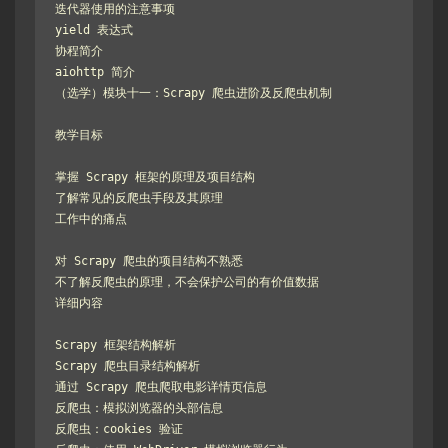
迭代器使用的注意事项

yield 表达式

协程简介

aiohttp 简介

（选学）模块十一：Scrapy 爬虫进阶及反爬虫机制

教学目标

掌握 Scrapy 框架的原理及项目结构

了解常见的反爬虫手段及其原理

工作中的痛点

对 Scrapy 爬虫的项目结构不熟悉

不了解反爬虫的原理，不会保护公司的有价值数据

详细内容

Scrapy 框架结构解析

Scrapy 爬虫目录结构解析

通过 Scrapy 爬虫爬取电影详情页信息

反爬虫：模拟浏览器的头部信息

反爬虫：cookies 验证
