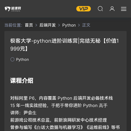
当前位置：
首页
后端开发
Python
正文
极客大学-python进阶训练营|完结无秘【价值1
999元】
Python
课程介绍
对标阿里 P6，内容覆盖 Python 后端开发必备技术栈
15 年⼀线实战经验，⼿把⼿带你进阶 Python ⾼⼿
讲师：尹会⽣
前游戏公司技术总监，前新浪网研发中心技术经理
曾参与编写《⽩话⼤数据与机器学习》《运维前线》等书