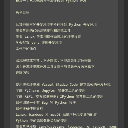
模块一：从其他语言平滑迁移到 Python 开发

教学目标

从其他语言的开发环境平滑迁移到 Python 开发环境

掌握常用的代码调试技巧和调试工具

掌握 Linux 等常用操作系统上的环境设置

学会配置 venv 虚拟开发环境

工作中的痛点

出现报错或异常，不会调试，不能高效地定位问题

因为开发环境或开发工具设置不当导致开发效率低下

详细内容

使用虚拟环境和 Visual Studio Code 建立高效的开发环境

了解 PyCharm、Jupyter 等开发工具的使用

了解 REPL（交互式解释器）IPython 等常用工具的使用

如何调试一个有 Bug 的 Python 程序

如何正确使用文档

Linux、Windows 和 macOS 系统下环境变量的配置

Python 中的高级数据类型的使用

掌握常见模块 time/datetime、logging、re、random、json、pathli