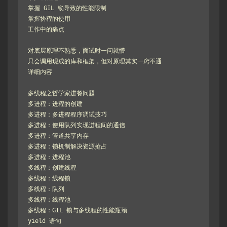
掌握 GIL 锁导致的性能限制

掌握协程的使用

工作中的痛点

对底层原理不熟悉，面试时一问就懵

只会调用现成的库和框架，但对原理其实一窍不通

详细内容

多线程之哲学家进餐问题

多进程：进程的创建

多进程：多进程程序调试技巧

多进程：使用队列实现进程间的通信

多进程：管道共享内存

多进程：锁机制解决资源抢占

多进程：进程池

多线程：创建线程

多线程：线程锁

多线程：队列

多线程：线程池

多线程：GIL 锁与多线程的性能瓶颈

yield 语句
