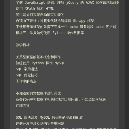
了解 JavaScript 基础、理解 jQuery 的 AJAX 如何请求后端数据做
使用 XPath 解析 HTML

爬虫是如何实现自动翻页功能的

自顶向下设计：将爬虫代码拆解模拟 Scrapy 框架

不使用开源框架的前提下完成一个 echo 服务端和 echo 客户端

模块三：掌握如何使用 Python 操作数据库

教学目标

关系型数据的基本概念和操作

熟练使用 Python 操作 MySQL

SQL 常用语法

SQL 优化技巧

工作中的痛点

不知道如何对数据库进行调优

业务代码中和数据库相关的地方出现问题，不知道如何解决

详细内容

SQL 语法以及 MySQL 数据库的安装和配置

详解开发中涉及到的字符集问题
