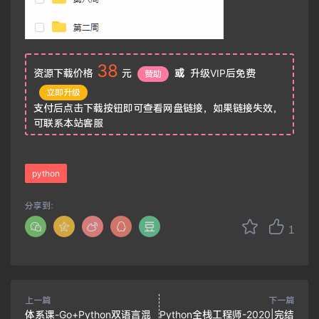
38
资源下载价格
元
或
升级VIP后免费
赞助
立即升级
支付后点击下载按钮即可查看网盘链接，如果链接失效，
可联系本站客服
python
分享到：
1
上一篇
下一篇
体系课-Go+Python双语言混
Python全栈工程师-2020|完结