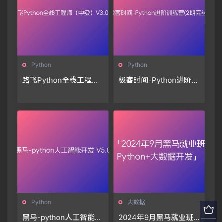
Python
Python
路飞Python全栈工程师
极客时间-Python进阶训
（中级）V3.0版🔥🔥🔥
练营(2期完结)🔥🔥🔥
Python
大数据
黑马-python人工智能开
2024年9月黑马就业班p