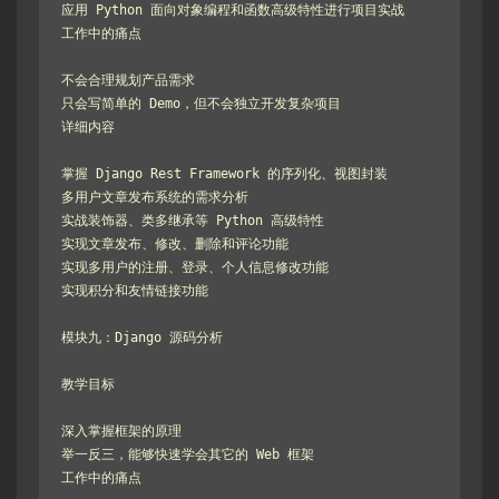
应用 Python 面向对象编程和函数高级特性进行项目实战

工作中的痛点

不会合理规划产品需求

只会写简单的 Demo，但不会独立开发复杂项目

详细内容

掌握 Django Rest Framework 的序列化、视图封装

多用户文章发布系统的需求分析

实战装饰器、类多继承等 Python 高级特性

实现文章发布、修改、删除和评论功能

实现多用户的注册、登录、个人信息修改功能

实现积分和友情链接功能

模块九：Django 源码分析

教学目标

深入掌握框架的原理

举一反三，能够快速学会其它的 Web 框架

工作中的痛点
