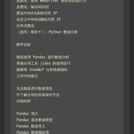
反爬虫：使用 WebDriver 模拟浏览器行为

反爬虫：验证码识别

爬虫中间件&系统代理 IP

自定义中间件&随机代理 IP

分布式爬虫

（选学）模块十二：Python 数据分析

教学目标

熟练使用 Pandas 进行数据分析

掌握分词工具 jieba 的使用技巧

能够用 SnowNLP 分析情感倾向

工作中的痛点

无法熟练进行数据清洗

不了解分词的具体操作方法

详细内容

Pandas 简介

Pandas 基本数据类型

Pandas 数据导入

Pandas 数据预处理
