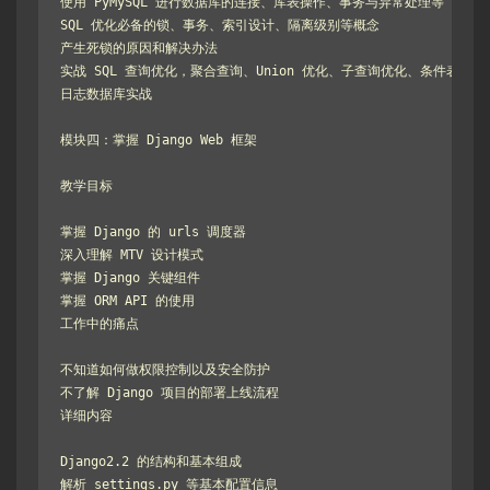
使用 PyMySQL 进行数据库的连接、库表操作、事务与异常处理等

SQL 优化必备的锁、事务、索引设计、隔离级别等概念

产生死锁的原因和解决办法

实战 SQL 查询优化，聚合查询、Union 优化、子查询优化、条件表达式
日志数据库实战

模块四：掌握 Django Web 框架

教学目标

掌握 Django 的 urls 调度器

深入理解 MTV 设计模式

掌握 Django 关键组件

掌握 ORM API 的使用

工作中的痛点

不知道如何做权限控制以及安全防护

不了解 Django 项目的部署上线流程

详细内容

Django2.2 的结构和基本组成

解析 settings.py 等基本配置信息
