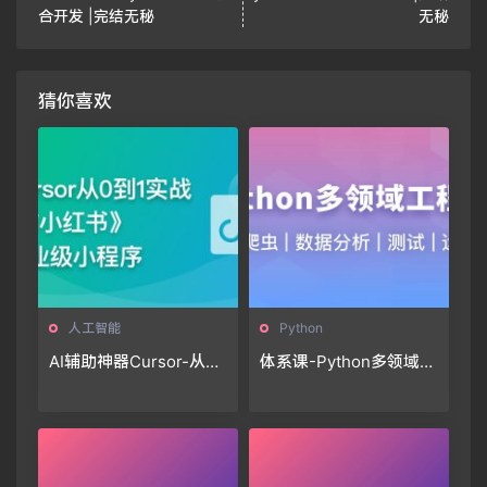
合开发 |完结无秘
无秘
猜你喜欢
人工智能
Python
AI辅助神器Cursor-从0
体系课-Python多领域工
到1实战《仿小红书小程
程师
序》