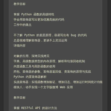
教学目标

掌握 Python 函数的高级特性

学会用装饰器写出更加优雅高效的代码

工作中的痛点

不了解 Python 的底层原理，容易写出有 bug 的代码

总是很难理解装饰器，更谈不上灵活运用

详细内容

对象的引用、深拷贝浅拷贝

字典、高级数据类型的内存原理、解析和垃圾回收机制

内置函数工具与高阶函数的使用

闭包、装饰器的参数、装饰器返回值、类装饰的原理与实战

Python 内置装饰器解析

实战装饰器：实现函数增加验证、增加日志、增加运行时间统计功能

模块八：动手实现一个文字版微博 Web 应用

教学目标

掌握 RESTful API 的设计方法
