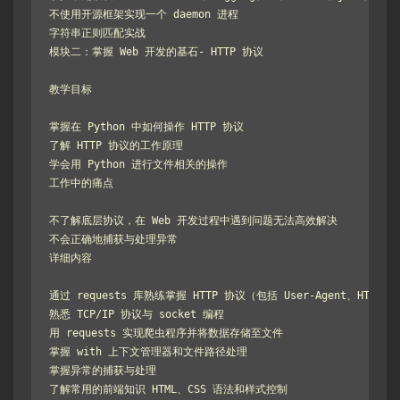
不使用开源框架实现一个 daemon 进程

字符串正则匹配实战

模块二：掌握 Web 开发的基石- HTTP 协议

教学目标

掌握在 Python 中如何操作 HTTP 协议

了解 HTTP 协议的工作原理

学会用 Python 进行文件相关的操作

工作中的痛点

不了解底层协议，在 Web 开发过程中遇到问题无法高效解决

不会正确地捕获与处理异常

详细内容

通过 requests 库熟练掌握 HTTP 协议（包括 User-Agent、HTTP Hea
熟悉 TCP/IP 协议与 socket 编程

用 requests 实现爬虫程序并将数据存储至文件

掌握 with 上下文管理器和文件路径处理

掌握异常的捕获与处理

了解常用的前端知识 HTML、CSS 语法和样式控制
