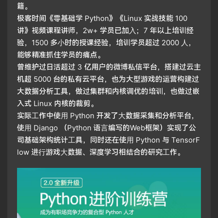
籍。
极客时间《零基础学 Python》《Linux 实战技能 100
讲》视频课程讲师，2w+ 学员已加⼊；7 年以上培训经
验，1500 多⼩时的授课经验，培训学员超过 2000 ⼈，
能够精准抓住学员的痛点。
曾维护过日活超过 3 亿用户的微博私信平台，搭建过云主
机超 5000 台的私有云平台，也为大型游戏的运营构建过
大数据分析工具，做过集群和内核调优的培训，也做过嵌
入式 Linux 内核的裁剪。
实际⼯作中使⽤ Python 开发了⼤数据采集和分析平台，
使⽤ Django （Python 语⾔编写的Web框架）实现了公
司基础架构统计⼯具，同时还在使⽤ Python 与 TensorF
low 进⾏游戏⼤数据、深度学习相结合的研究⼯作。