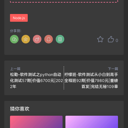
Node.js
分享到：
0
上一篇
下一篇
松勤–软件测试之python自动
柠檬班-软件测试从小白到高手
化测试57期|价值6700元|202
全程班92期|价值7980元|重磅
2年
首发|完结无秘109章
猜你喜欢